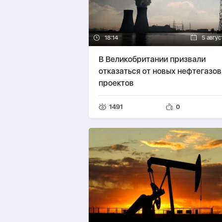
18:14
5 авгус
В Великобритании призвали
отказаться от новых нефтегазо
проектов
1491
0