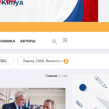
НОМИКА
AВТОРЫ
ОДКБ,
Европа, США, Великобритания, Украина, Запад,
Главная
газ