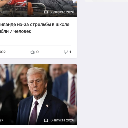
00
7 августа 2026
аиланде из-за стрельбы в школе
ибли 7 человек
002
0
1
27
6 августа 2026