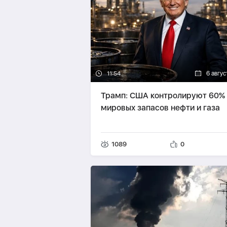
11:54
6 авгус
Трамп: США контролируют 60%
мировых запасов нефти и газа
1089
0