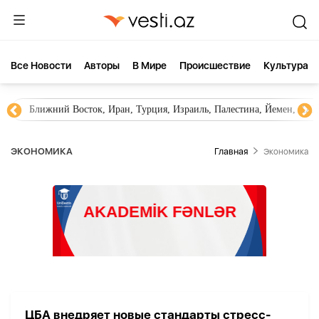
Все Новости
Aвторы
В Мире
Происшествие
Культура
Ближний Восток, Иран, Турция, Израиль, Палестина, Йемен, ХА
ЭКОНОМИКА
Главная
Экономика
ЦБА внедряет новые стандарты стресс-