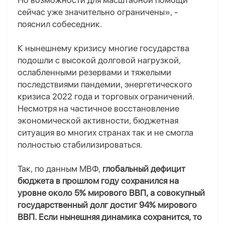
Но возможности для масштабной помощи
сейчас уже значительно ограничены»
, -
пояснил собеседник
.
К нынешнему кризису многие государства
подошли с высокой долговой нагрузкой,
ослабленными резервами и тяжелыми
последствиями пандемии, энергетического
кризиса 2022 года и торговых ограничений.
Несмотря на частичное восстановление
экономической активности, бюджетная
ситуация во многих странах так и не смогла
полностью стабилизироваться.
Так, по данным МВФ,
глобальный дефицит
бюджета в прошлом году сохранился на
уровне около 5% мирового ВВП, а совокупный
государственный долг достиг 94% мирового
ВВП. Если нынешняя динамика сохранится, то