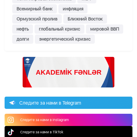
Всемирный банк
инфляция
Ормузский пролив
Ближний Восток
нефть
глобальный кризис
мировой ВВП
долги
энергетический кризис
Следите за нами в Telegram
Следите за нами в Instagram
Следите за нами в TikTok