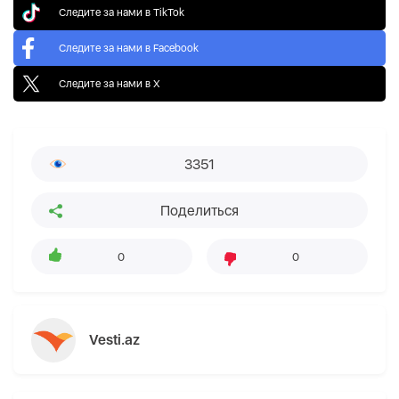
Следите за нами в TikTok
Следите за нами в Facebook
Следите за нами в X
3351
Поделиться
0
0
Vesti.az