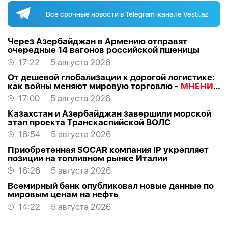
Все срочные новости в Telegram-канале Vesti.az
Через Азербайджан в Армению отправят
очередные 14 вагонов российской пшеницы
17:22
5 августа 2026
От дешевой глобализации к дорогой логистике:
как войны меняют мировую торговлю -
МНЕНИЯ
ЭКСПЕРТОВ
17:00
5 августа 2026
Казахстан и Азербайджан завершили морской
этап проекта Транскаспийской ВОЛС
16:54
5 августа 2026
Приобретенная SOCAR компания IP укрепляет
позиции на топливном рынке Италии
16:26
5 августа 2026
Всемирный банк опубликовал новые данные по
мировым ценам на нефть
14:22
5 августа 2026