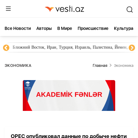
Все Новости
Aвторы
В Мире
Происшествие
Культура
Ближний Восток, Иран, Турция, Израиль, Палестина, Йемен, ХА
ЭКОНОМИКА
Главная
Экономика
OPEC опубликовал данные по добыче нефти