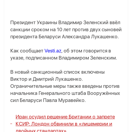
Президент Украины Владимир Зеленский ввёл
санкции сроком на 10 лет против двух сыновей
президента Беларуси Александра Лукашенко.
Как сообщает
Vesti.az
, об этом говорится в
указе, подписанном Владимиром Зеленским.
В новый санкционный список включены
Виктор и Дмитрий Лукашенко.
Ограничительные меры также введены против
начальника Генерального штаба Вооружённых
сил Беларуси Павла Муравейко.
Иран осудил решение Британии о запрете
КСИР: Лондон обвинили в «лицемерии и
двойных стандартах»