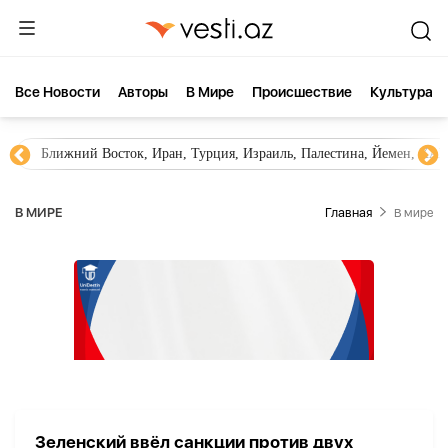
Все Новости
Aвторы
В Мире
Происшествие
Культура
Ближний Восток, Иран, Турция, Израиль, Палестина, Йемен, ХА
В МИРЕ
Главная
В мире
Зеленский ввёл санкции против двух