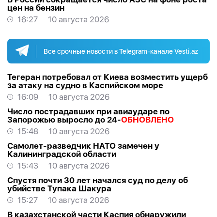
цен на бензин
16:27
10 августа 2026
Все срочные новости в Telegram-канале Vesti.az
Тегеран потребовал от Киева возместить ущерб
за атаку на судно в Каспийском море
16:09
10 августа 2026
Число пострадавших при авиаударе по
Запорожью выросло до 24-
ОБНОВЛЕНО
15:48
10 августа 2026
Самолет-разведчик НАТО замечен у
Калининградской области
15:43
10 августа 2026
Спустя почти 30 лет начался суд по делу об
убийстве Тупака Шакура
15:27
10 августа 2026
В казахстанской части Каспия обнаружили