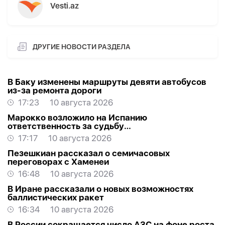
Vesti.az
ДРУГИЕ НОВОСТИ РАЗДЕЛА
В Баку изменены маршруты девяти автобусов
из-за ремонта дороги
17:23
10 августа 2026
Марокко возложило на Испанию
ответственность за судьбу
несовершеннолетних мигрантов
17:17
10 августа 2026
Пезешкиан рассказал о семичасовых
переговорах с Хаменеи
16:48
10 августа 2026
В Иране рассказали о новых возможностях
баллистических ракет
16:34
10 августа 2026
В России сокращается число АЗС на фоне роста