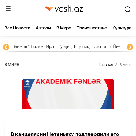
Все Новости
Aвторы
В Мире
Происшествие
Культура
Ближний Восток, Иран, Турция, Израиль, Палестина, Йемен, ХА
В МИРЕ
Главная
В мире
В канцелярии Нетаньяху подтвердили его