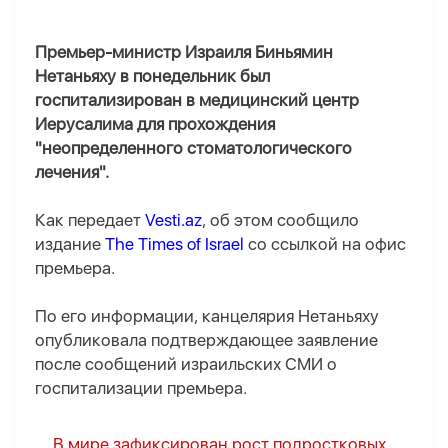
Премьер-министр Израиля Биньямин
Нетаньяху в понедельник был
госпитализирован в медицинский центр
Иерусалима для прохождения
"неопределенного стоматологического
лечения".
Как передает
Vesti.az
, об этом сообщило
издание
The Times of Israel
со ссылкой на офис
премьера.
По его информации, канцелярия Нетаньяху
опубликовала подтверждающее заявление
после сообщений израильских СМИ о
госпитализации премьера.
В мире зафиксирован рост подростковых