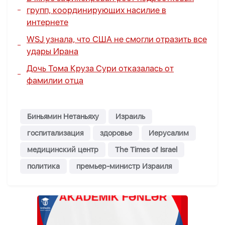
групп, координирующих насилие в
интернете
WSJ узнала, что США не смогли отразить все
удары Ирана
Дочь Тома Круза Сури отказалась от
фамилии отца
Биньямин Нетаньяху
Израиль
госпитализация
здоровье
Иерусалим
медицинский центр
The Times of Israel
политика
премьер-министр Израиля