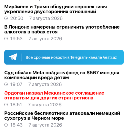
Мирзиёев и Трамп обсудили перспективы
укрепления двусторонних отношений
20:50
7 августа 2026
В Лондоне намерены ограничить употребление
алкоголя в пабах стоя
19:53
7 августа 2026
Все срочные новости в Telegram-канале Vesti.az
Суд обязал Meta создать фонд на $567 млн для
компенсации вреда детям
19:07
7 августа 2026
Эрдоган назвал Мекканское соглашение
открытым для других стран региона
18:51
7 августа 2026
Российские беспилотники атаковали немецкий
сухогруз в Черном море
18:43
7 августа 2026