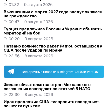
01:32
9 августа 2026
В Финляндии с марта 2027 года введут экзамен
на гражданство
00:47
9 августа 2026
Турция предложила России и Украине объявить
мораторий на бои
00:20
9 августа 2026
Названо количество ракет Patriot, оставшихся у
США после ударов по Ирану
23:56
8 августа 2026
Все срочные новости в Telegram-канале Vesti.az
Фидан: обязательства стран Мекканского
соглашения совпадают со статьей 5 НАТО
23:30
8 августа 2026
Иран предложил США «исправить поведение»
по шести пунктам