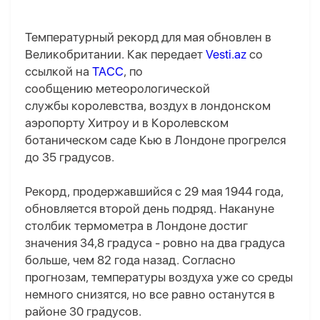
Температурный рекорд для мая обновлен в
Великобритании. Как передает
Vesti.az
со
ссылкой на
ТАСС
, по
сообщению метеорологической
службы королевства, воздух в лондонском
аэропорту Хитроу и в Королевском
ботаническом саде Кью в Лондоне прогрелся
до 35 градусов.
Рекорд, продержавшийся с 29 мая 1944 года,
обновляется второй день подряд. Накануне
столбик термометра в Лондоне достиг
значения 34,8 градуса - ровно на два градуса
больше, чем 82 года назад. Согласно
прогнозам, температуры воздуха уже со среды
немного снизятся, но все равно останутся в
районе 30 градусов.