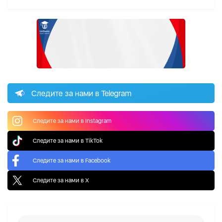
Следите за нами в Telegram
Следите за нами в Instagram
Следите за нами в TikTok
Следите за нами в Facebook
Следите за нами в X