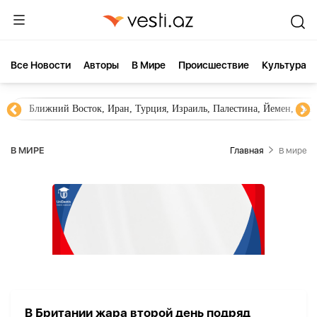
Все Новости
Aвторы
В Мире
Происшествие
Культура
Ближний Восток, Иран, Турция, Израиль, Палестина, Йемен, ХА
В МИРЕ
Главная
В мире
В Британии жара второй день подряд