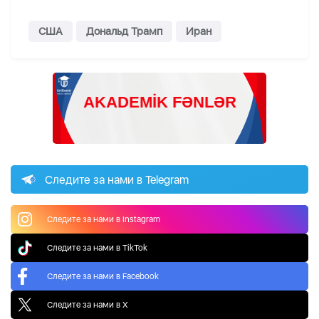
США
Дональд Трамп
Иран
Следите за нами в Telegram
Следите за нами в Instagram
Следите за нами в TikTok
Следите за нами в Facebook
Следите за нами в X