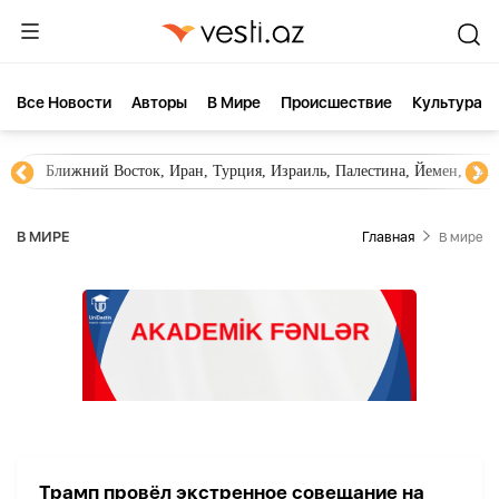
Все Новости
Aвторы
В Мире
Происшествие
Культура
Ближний Восток, Иран, Турция, Израиль, Палестина, Йемен, ХА
В МИРЕ
Главная
В мире
Трамп провёл экстренное совещание на