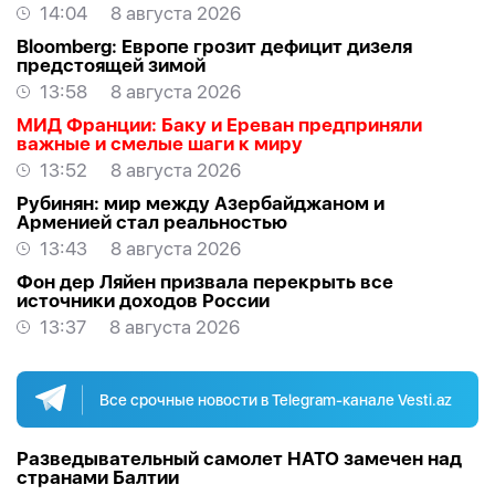
14:04
8 августа 2026
Bloomberg: Европе грозит дефицит дизеля
предстоящей зимой
13:58
8 августа 2026
МИД Франции: Баку и Ереван предприняли
важные и смелые шаги к миру
13:52
8 августа 2026
Рубинян: мир между Азербайджаном и
Арменией стал реальностью
13:43
8 августа 2026
Фон дер Ляйен призвала перекрыть все
источники доходов России
13:37
8 августа 2026
Все срочные новости в Telegram-канале Vesti.az
Разведывательный самолет НАТО замечен над
странами Балтии