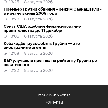
13:25
8 августа 2026
Премьер Грузии обвинил «режим Саакашвили»
в начале войны 2008 года
13:20
8 августа 2026
Сенат США одобрил финансирование
правительства до 11 декабря
13:06
8 августа 2026
Кобахидзе: русофобы в Грузии — это
иностранные агенты
12:58
8 августа 2026
S&P улучшило прогноз по рейтингу Грузии до
позитивного
12:22
8 августа 2026
РЕКЛАМА НА САЙТЕ
КОНТАКТЫ