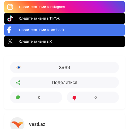
Следите за нами в Instagram
Следите за нами в TikTok
Следите за нами в Facebook
Следите за нами в X
3969
Поделиться
0
0
Vesti.az