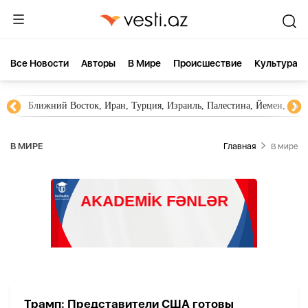
Все Новости
Aвторы
В Мире
Происшествие
Культура
Ближний Восток, Иран, Турция, Израиль, Палестина, Йемен, ХА
В МИРЕ
Главная
В мире
Трамп: Представители США готовы