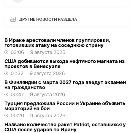
ДРУГИЕ НОВОСТИ РАЗДЕЛА
В Ираке арестовали членов группировки,
готовивших атаку на соседнюю страну
03:06
9 августа 2026
США добиваются выхода нефтяного магната из
проектов в Венесуэле
01:32
9 августа 2026
В Финляндии с марта 2027 года введут экзамен
на гражданство
00:47
9 августа 2026
Турция предложила России и Украине объявить
мораторий на бои
00:20
9 августа 2026
Названо количество ракет Patriot, оставшихся у
США после ударов по Ирану