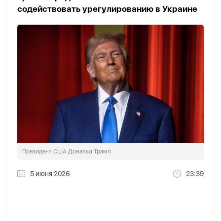
содействовать урегулированию в Украине
Президент США Дональд Трамп
5 июня 2026
23:39