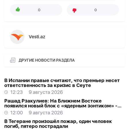
0
0
Vesti.az
ДРУГИЕ НОВОСТИ РАЗДЕЛА
В Испании правые считают, что премьер несет
ответственность за кризис в Сеуте
12:23
9 августа 2026
Рашад Рзакулиев: На Ближнем Востоке
появился новый блок с «ядерным зонтиком» -
МНЕНИЕ ЭКСПЕРТА
12:00
9 августа 2026
В Тегеране произошёл пожар, один человек
погиб, пятеро пострадали