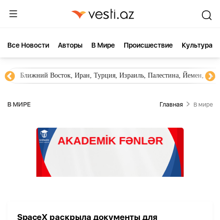
Все Новости
Aвторы
В Мире
Происшествие
Культура
Ближний Восток, Иран, Турция, Израиль, Палестина, Йемен, ХА
В МИРЕ
Главная
В мире
SpaceX раскрыла документы для