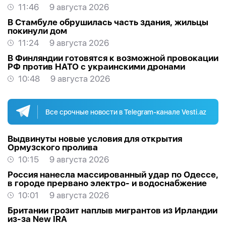
11:46
9 августа 2026
В Стамбуле обрушилась часть здания, жильцы
покинули дом
11:24
9 августа 2026
В Финляндии готовятся к возможной провокации
РФ против НАТО с украинскими дронами
10:48
9 августа 2026
Все срочные новости в Telegram-канале Vesti.az
Выдвинуты новые условия для открытия
Ормузского пролива
10:15
9 августа 2026
Россия нанесла массированный удар по Одессе,
в городе прервано электро- и водоснабжение
10:01
9 августа 2026
Британии грозит наплыв мигрантов из Ирландии
из-за New IRA