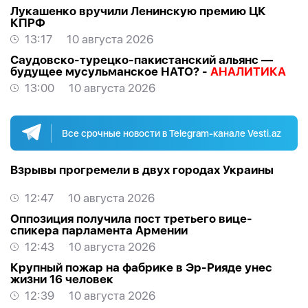
Лукашенко вручили Ленинскую премию ЦК
КПРФ
13:17
10 августа 2026
Саудовско-турецко-пакистанский альянс —
будущее мусульманское НАТО? -
АНАЛИТИКА
13:00
10 августа 2026
Все срочные новости в Telegram-канале Vesti.az
Взрывы прогремели в двух городах Украины
12:47
10 августа 2026
Оппозиция получила пост третьего вице-
спикера парламента Армении
12:43
10 августа 2026
Крупный пожар на фабрике в Эр-Рияде унес
жизни 16 человек
12:39
10 августа 2026