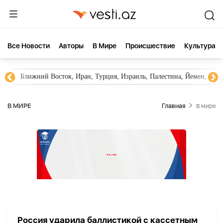
Все Новости
Aвторы
В Мире
Происшествие
Культура
Ближний Восток, Иран, Турция, Израиль, Палестина, Йемен, ХА
В МИРЕ
Главная
В мире
Россия ударила баллистикой с кассетным