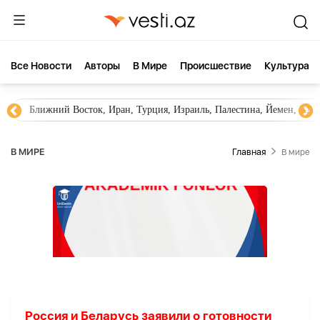
Все Новости
Aвторы
В Мире
Происшествие
Культура
Ближний Восток, Иран, Турция, Израиль, Палестина, Йемен, ХА
В МИРЕ
Главная
В мире
Россия и Беларусь заявили о готовности