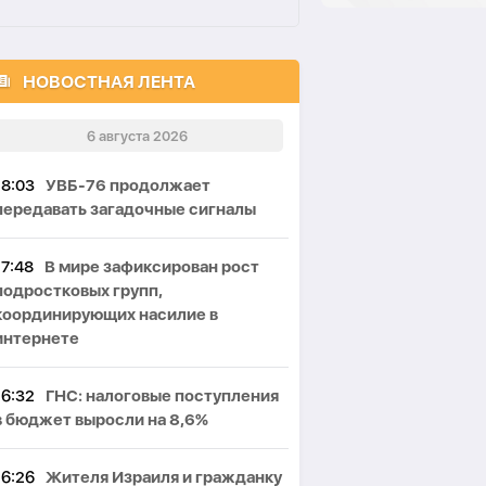
НОВОСТНАЯ ЛЕНТА
6 августа 2026
18:03
УВБ-76 продолжает
передавать загадочные сигналы
17:48
В мире зафиксирован рост
подростковых групп,
координирующих насилие в
интернете
16:32
ГНС: налоговые поступления
в бюджет выросли на 8,6%
16:26
Жителя Израиля и гражданку