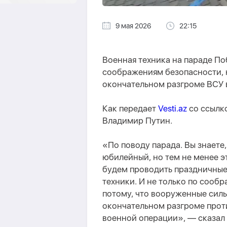
9 мая 2026
22:15
Военная техника на параде По
соображениям безопасности, 
окончательном разгроме ВСУ 
Как передает
Vesti.az
со ссылк
Владимир Путин.
«По поводу парада. Вы знаете,
юбилейный, но тем не менее э
будем проводить праздничные
техники. И не только по сооб
потому, что вооруженные сил
окончательном разгроме прот
военной операции», — сказал 