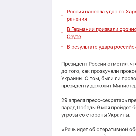
Россия нанесла удар по Харь
ранения
В Германии призвали срочно
Сеуте
В результате удара российс
Президент России отметил, чт
до того, как прозвучали пров
Украины. О том, были ли пров
президенту доложит Министер
29 апреля пресс-секретарь пр
парад Победы 9 мая пройдет б
угрозы со стороны Украины.
«Речь идет об оперативной об