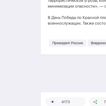
террористической угрозы, кон
минимизации опасности», — о
В День Победы по Красной пл
военнослужащих. Также состоя
Президент России
Владими
4173