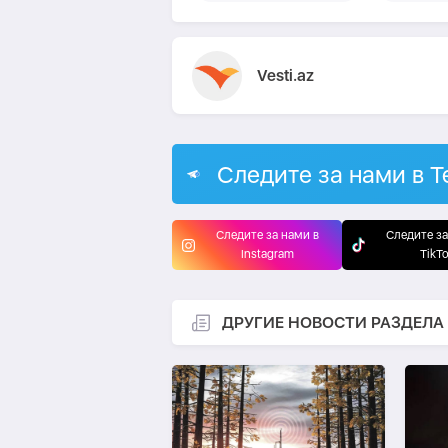
Vesti.az
Следите за нами в T
Следите за нами в
Следите за
Instagram
TikT
ДРУГИЕ НОВОСТИ РАЗДЕЛА