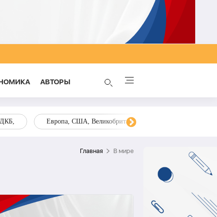
НОМИКА
AВТОРЫ
ОДКБ,
Европа, США, Великобритания, Украина, Запад,
Главная
В мире