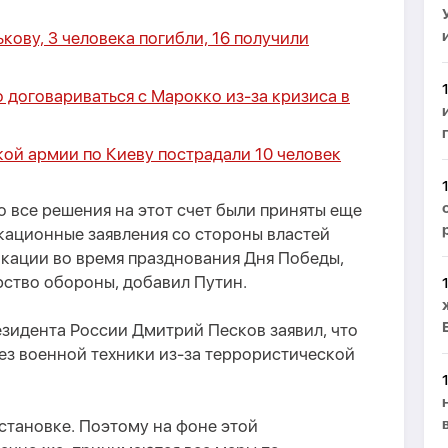
кову, 3 человека погибли, 16 получили
 договариваться с Марокко из-за кризиса в
кой армии по Киеву пострадали 10 человек
о все решения на этот счет были приняты еще
окационные заявления со стороны властей
окации во время празднования Дня Победы,
ство обороны, добавил Путин.
езидента России Дмитрий Песков заявил, что
ез военной техники из-за террористической
становке. Поэтому на фоне этой