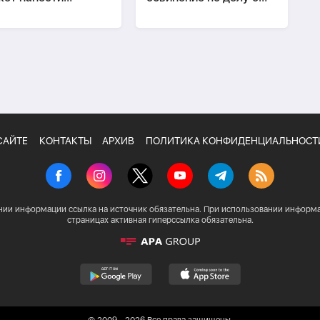
номике Европы
вымогательстве $2,5
рб в €800 млрд
млн
САЙТЕ
КОНТАКТЫ
АРХИВ
ПОЛИТИКА КОНФИДЕНЦИАЛЬНОСТ
нии информации ссылка на источник обязательна. При использовании информа
страницах активная гиперссылка обязательна.