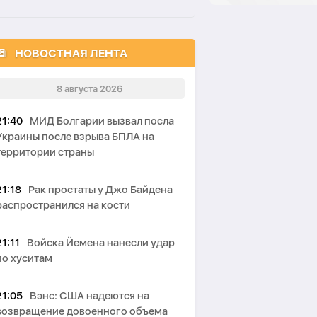
НОВОСТНАЯ ЛЕНТА
8 августа 2026
21:40
МИД Болгарии вызвал посла
Украины после взрыва БПЛА на
территории страны
21:18
Рак простаты у Джо Байдена
распространился на кости
21:11
Войска Йемена нанесли удар
по хуситам
21:05
Вэнс: США надеются на
возвращение довоенного объема