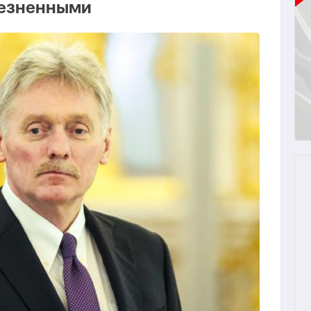
лезненными