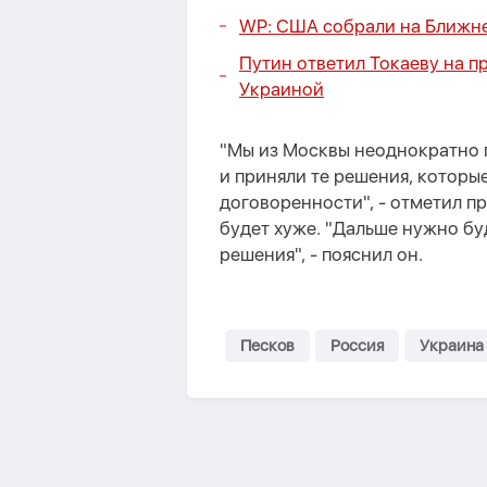
WP: США собрали на Ближне
Путин ответил Токаеву на п
Украиной
"Мы из Москвы неоднократно г
и приняли те решения, которы
договоренности", - отметил п
будет хуже. "Дальше нужно б
решения", - пояснил он.
Песков
Россия
Украина