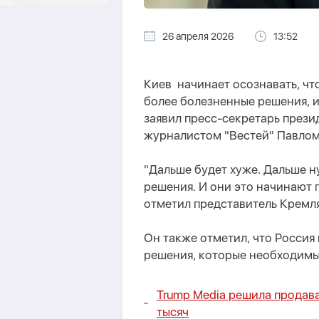
26 апреля 2026
13:52
Киев начинает осознавать, чт
более болезненные решения, и 
заявил пресс-секретарь прези
журналистом "Вестей" Павло
"Дальше будет хуже. Дальше 
решения. И они это начинают п
отметил представитель Кремля
Он также отметил, что Россия
решения, которые необходимы
Trump Media решила продава
тысяч