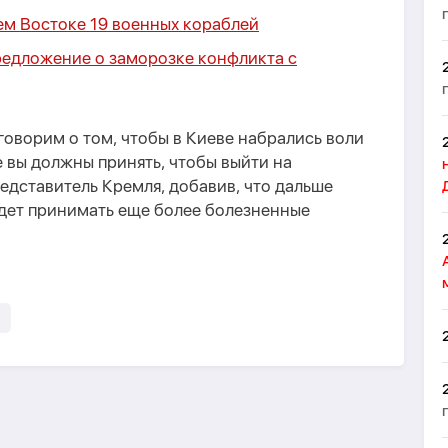
м Востоке 19 военных кораблей
редложение о заморозке конфликта с
оворим о том, чтобы в Киеве набрались воли
е вы должны принять, чтобы выйти на
редставитель Кремля, добавив, что дальше
удет принимать еще более болезненные