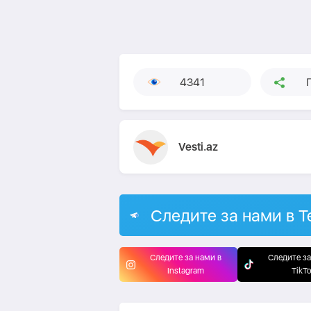
4341
Vesti.az
Следите за нами в T
Следите за нами в
Следите за
Instagram
TikT