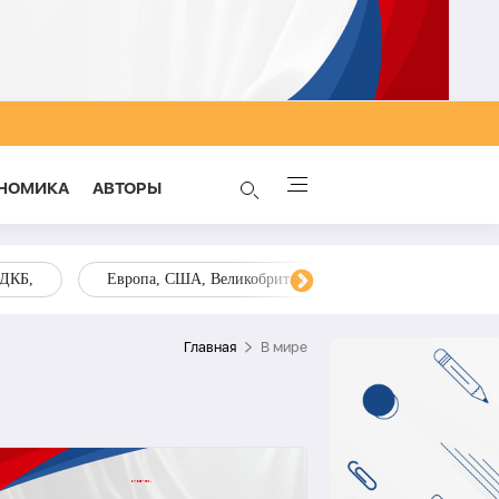
НОМИКА
AВТОРЫ
ОДКБ,
Европа, США, Великобритания, Украина, Запад,
Главная
В мире