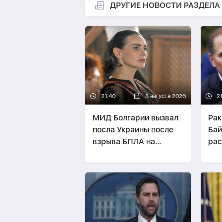
ДРУГИЕ НОВОСТИ РАЗДЕЛА
21:40
8 августа 2026
21
МИД Болгарии вызвал
Рак
посла Украины после
Бай
взрыва БПЛА на
рас
территории страны
кос