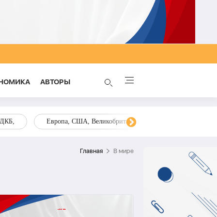
НОМИКА
AВТОРЫ
ОДКБ,
Европа, США, Великобритания, Украина, Запад,
Главная
В мире