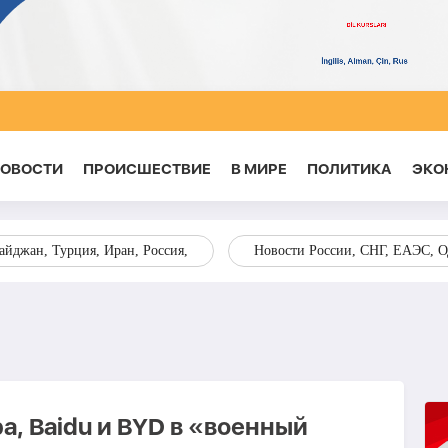
НОВОСТИ
ПРОИСШЕСТВИЕ
В МИРЕ
ПОЛИТИКА
ЭКО
йджан, Турция, Иран, Россия,
Новости России, СНГ, ЕАЭС, 
ba, Baidu и BYD в «военный