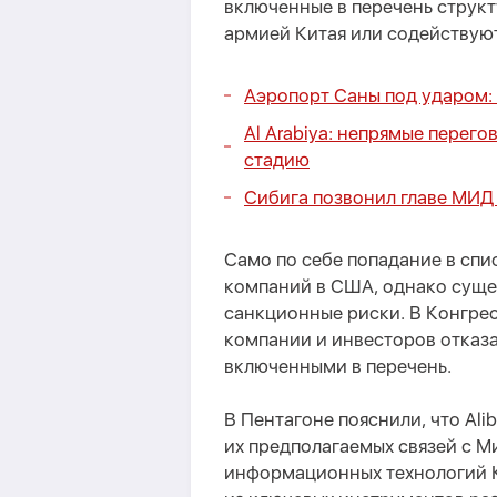
включенные в перечень струк
армией Китая или содействую
Аэропорт Саны под ударом: 
Al Arabiya: непрямые пере
стадию
Сибига позвонил главе МИД
Само по себе попадание в спис
компаний в США, однако суще
санкционные риски. В Конгре
компании и инвесторов отказа
включенными в перечень.
В Пентагоне пояснили, что Ali
их предполагаемых связей с 
информационных технологий К