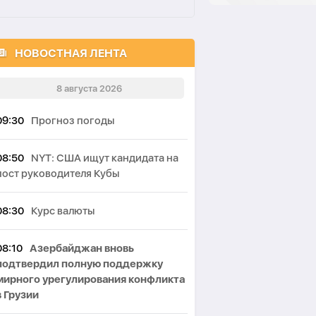
НОВОСТНАЯ ЛЕНТА
8 августа 2026
09:30
Прогноз погоды
08:50
NYT: США ищут кандидата на
пост руководителя Кубы
08:30
Курс валюты
08:10
Азербайджан вновь
подтвердил полную поддержку
мирного урегулирования конфликта
в Грузии