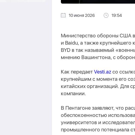
10 июня 2026
19:54
Министерство обороны США вк
и Baidu, а также крупнейшего
BYD в так называемый «военны
мнению Вашингтона, с оборон
Как передает
Vesti.az
со ссылко
крупнейшим с момента его соз
китайских организаций. Для с
компании.
В Пентагоне заявляют, что ра
обеспокоенностью использов
университетов и исследовате
промышленного потенциала ст