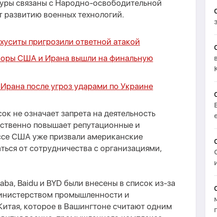
туры связаны с Народно-освободительной
т развитию военных технологий.
хуситы пригрозили ответной атакой
говоры США и Ирана вышли на финальную
 Ирана после угроз ударами по Украине
ок не означает запрета на деятельность
ственно повышает репутационные и
ссе США уже призвали американские
ться от сотрудничества с организациями,
baba, Baidu и BYD были внесены в список из-за
Министерством промышленности и
итая, которое в Вашингтоне считают одним