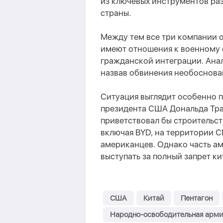
из ключевых инструментов ра
страны.
Между тем все три компании от
имеют отношения к военному с
гражданской интеграции. Анал
назвав обвинения необоснов
Ситуация выглядит особенно 
президента США Дональда Трам
приветствовал бы строительст
включая BYD, на территории С
американцев. Однако часть а
выступать за полный запрет к
США
Китай
Пентагон
Народно-освободительная арми