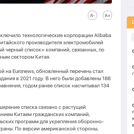
лючило технологические корпорации Alibaba
 китайского производителя электромобилей
й черный список» компаний, связанных, по
ным сектором Китая.
й на Euronews, обновленный перечень стал
дания в 2021 году. В него были добавлены 188
равнения, годом ранее список насчитывал 134
сширение списка связано с растущей
анием Китаем гражданских компаний,
льских программ для укрепления оборонно-
раны. По версии американской стороны,