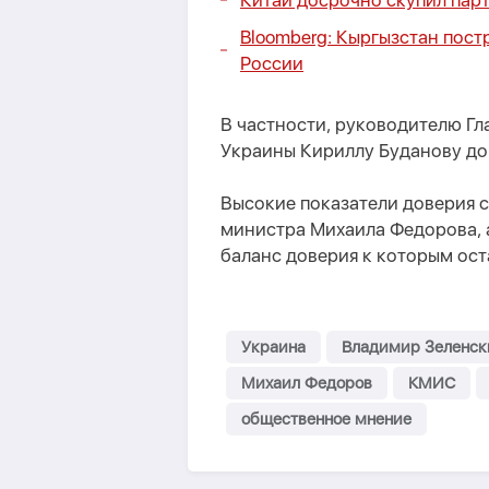
Китай досрочно скупил парт
Bloomberg: Кыргызстан пост
России
В частности, руководителю Г
Украины Кириллу Буданову до
Высокие показатели доверия с
министра Михаила Федорова, 
баланс доверия к которым ос
Украина
Владимир Зеленск
Михаил Федоров
КМИС
общественное мнение