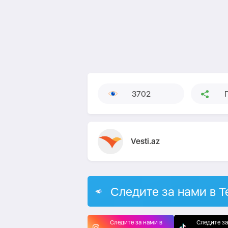
3702
Vesti.az
Следите за нами в T
Следите за нами в
Следите за