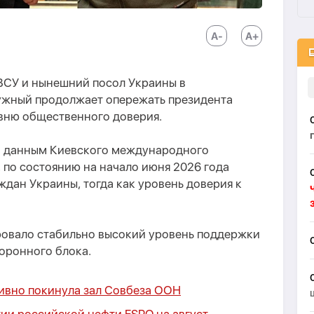
СУ и нынешний посол Украины в
ужный продолжает опережать президента
вню общественного доверия.
но данным Киевского международного
 по состоянию на начало июня 2026 года
дан Украины, тогда как уровень доверия к
овало стабильно высокий уровень поддержки
оронного блока.
ивно покинула зал Совбеза ООН