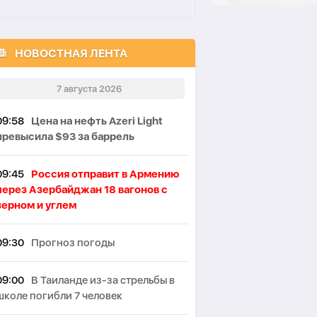
НОВОСТНАЯ ЛЕНТА
7 августа 2026
09:58
Цена на нефть Azeri Light
превысила $93 за баррель
09:45
Россия отправит в Армению
через Азербайджан 18 вагонов с
зерном и углем
09:30
Прогноз погоды
09:00
В Таиланде из-за стрельбы в
школе погибли 7 человек