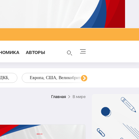
НОМИКА
AВТОРЫ
ОДКБ,
Европа, США, Великобритания, Украина, Запад,
Главная
В мире