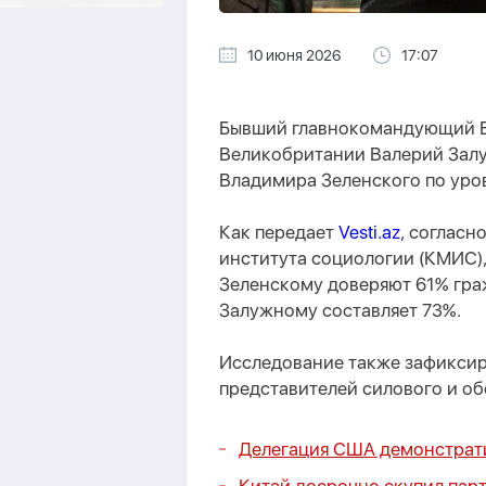
10 июня 2026
17:07
Бывший главнокомандующий В
Великобритании Валерий Зал
Владимира Зеленского по уро
Как передает
Vesti.az
, соглас
института социологии (КМИС),
Зеленскому доверяют 61% граж
Залужному составляет 73%.
Исследование также зафиксир
представителей силового и об
Делегация США демонстрат