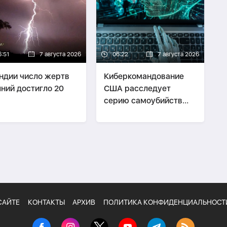
6:51
7 августа 2026
06:22
7 августа 2026
ндии число жертв
Киберкомандование
ний достигло 20
США расследует
серию самоубийств
своих служащих
САЙТЕ
КОНТАКТЫ
АРХИВ
ПОЛИТИКА КОНФИДЕНЦИАЛЬНОСТ