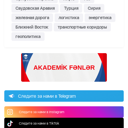
Саудовская Аравия
Турция
Сирия
железная дорога
логистика
энергетика
Ближний Восток
транспортные коридоры
геополитика
Следите за нами в Telegram
Следите за нами в Instagram
Следите за нами в TikTok