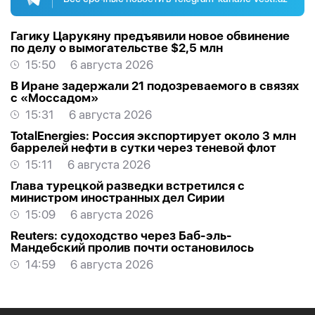
Гагику Царукяну предъявили новое обвинение
по делу о вымогательстве $2,5 млн
15:50
6 августа 2026
В Иране задержали 21 подозреваемого в связях
с «Моссадом»
15:31
6 августа 2026
TotalEnergies: Россия экспортирует около 3 млн
баррелей нефти в сутки через теневой флот
15:11
6 августа 2026
Глава турецкой разведки встретился с
министром иностранных дел Сирии
15:09
6 августа 2026
Reuters: судоходство через Баб-эль-
Мандебский пролив почти остановилось
14:59
6 августа 2026