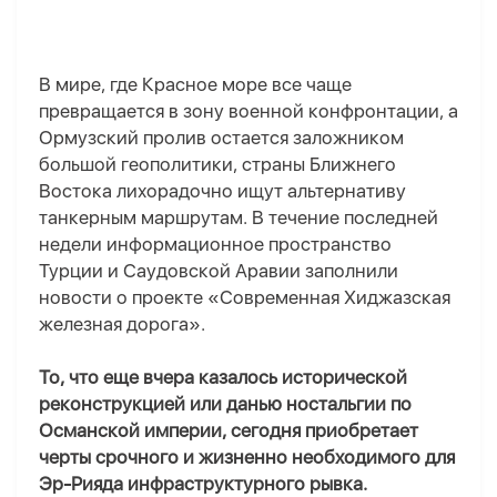
В мире, где Красное море все чаще
превращается в зону военной конфронтации, а
Ормузский пролив остается заложником
большой геополитики, страны Ближнего
Востока лихорадочно ищут альтернативу
танкерным маршрутам. В течение последней
недели информационное пространство
Турции и Саудовской Аравии заполнили
новости о проекте «Современная Хиджазская
железная дорога».
То, что еще вчера казалось исторической
реконструкцией или данью ностальгии по
Османской империи, сегодня приобретает
черты срочного и жизненно необходимого для
Эр-Рияда инфраструктурного рывка.