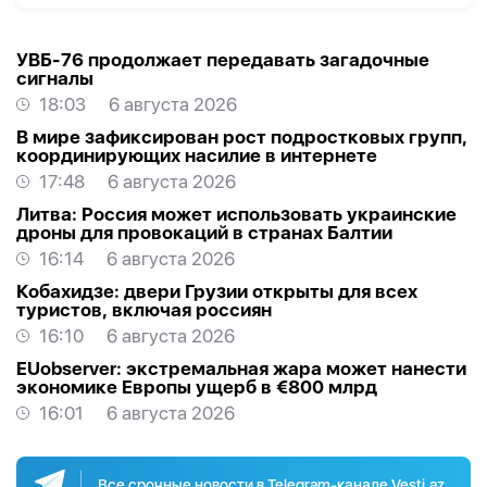
УВБ-76 продолжает передавать загадочные
сигналы
18:03
6 августа 2026
В мире зафиксирован рост подростковых групп,
координирующих насилие в интернете
17:48
6 августа 2026
Литва: Россия может использовать украинские
дроны для провокаций в странах Балтии
16:14
6 августа 2026
Кобахидзе: двери Грузии открыты для всех
туристов, включая россиян
16:10
6 августа 2026
EUobserver: экстремальная жара может нанести
экономике Европы ущерб в €800 млрд
16:01
6 августа 2026
Все срочные новости в Telegram-канале Vesti.az