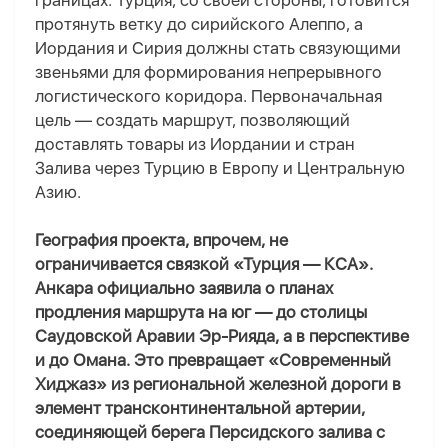
границах. Турция, со своей стороны, готовится
протянуть ветку до сирийского Алеппо, а
Иордания и Сирия должны стать связующими
звеньями для формирования непрерывного
логистического коридора. Первоначальная
цель — создать маршрут, позволяющий
доставлять товары из Иордании и стран
Залива через Турцию в Европу и Центральную
Азию.
География проекта, впрочем, не
ограничивается связкой «Турция — КСА».
Анкара официально заявила о планах
продления маршрута на юг — до столицы
Саудовской Аравии Эр-Рияда, а в перспективе
и до Омана. Это превращает «Современный
Хиджаз» из региональной железной дороги в
элемент трансконтинентальной артерии,
соединяющей берега Персидского залива с