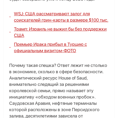
WSJ: США рассматривают залог для
соискателей грин-карты в размере $100 тыс.
Трамп: Израиль не выжил бы без поддержки
США
Премьер Ирака прибыл в Турцию с
официальным визитом-
ФОТО
Почему такая спешка? Ответ лежит не столько
в экономике, сколько в сфере безопасности.
Аналитический ресурс House of Saud,
внимательно следящий за решениями
королевской семьи, прямо называет эту
инициативу «обходом военных пробок».
Саудовская Аравия, нефтяные терминалы
которой расположены в зоне Персидского
залива, десятилетиями зависела от