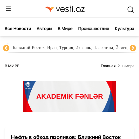
Все Новости
Aвторы
В Мире
Происшествие
Культура
Ближний Восток, Иран, Турция, Израиль, Палестина, Йемен, ХА
В МИРЕ
Главная
В мире
Нефть в обход проливов: Ближний Восток