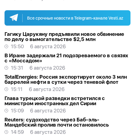
Все срочные новости в Telegram-канале Vesti.az
Гагику Царукяну предъявили новое обвинение
по делу о вымогательстве $2,5 млн
15:50
6 августа 2026
В Иране задержали 21 подозреваемого в связях
с «Моссадом»
15:31
6 августа 2026
TotalEnergies: Россия экспортирует около 3 млн
баррелей нефти в сутки через теневой флот
15:11
6 августа 2026
Глава турецкой разведки встретился с
министром иностранных дел Сирии
15:09
6 августа 2026
Reuters: судоходство через Баб-эль-
Мандебский пролив почти остановилось
14:59
6 августа 2026