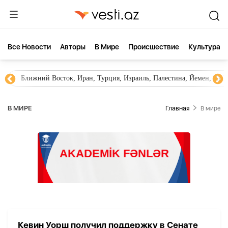
Все Новости
Aвторы
В Мире
Происшествие
Культура
Ближний Восток, Иран, Турция, Израиль, Палестина, Йемен, ХА
В МИРЕ
Главная
В мире
Кевин Уорш получил поддержку в Сенате