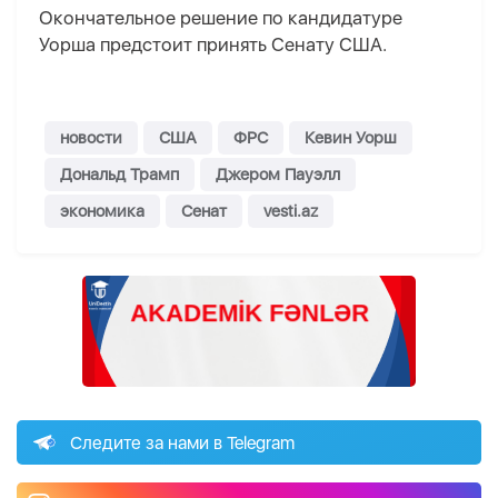
Окончательное решение по кандидатуре
Уорша предстоит принять Сенату США.
новости
США
ФРС
Кевин Уорш
Дональд Трамп
Джером Пауэлл
экономика
Сенат
vesti.az
Следите за нами в Telegram