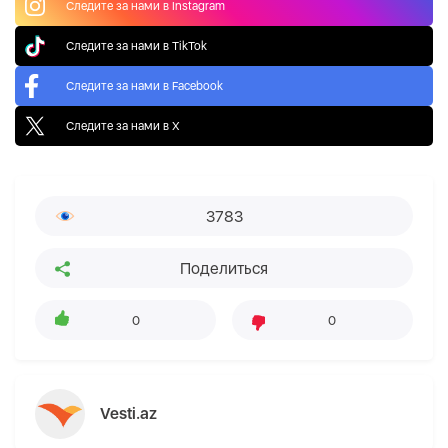
Следите за нами в Instagram
Следите за нами в TikTok
Следите за нами в Facebook
Следите за нами в X
3783
Поделиться
0
0
Vesti.az