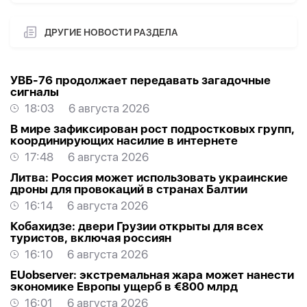
ДРУГИЕ НОВОСТИ РАЗДЕЛА
УВБ-76 продолжает передавать загадочные
сигналы
18:03
6 августа 2026
В мире зафиксирован рост подростковых групп,
координирующих насилие в интернете
17:48
6 августа 2026
Литва: Россия может использовать украинские
дроны для провокаций в странах Балтии
16:14
6 августа 2026
Кобахидзе: двери Грузии открыты для всех
туристов, включая россиян
16:10
6 августа 2026
EUobserver: экстремальная жара может нанести
экономике Европы ущерб в €800 млрд
16:01
6 августа 2026