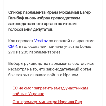
Спикер парламента Ирана Мохаммад Багер
Галибаф вновь избран председателем
законодательного органа по итогам
голосования депутатов.
Как передает
Vesti.az
со ссылкой на иранские
СМИ
, в голосовании приняли участие более
270 из 285 парламентариев.
Выборы руководства парламента состоялись
несмотря на то, что законодательный орган
был закрыт с начала войны с Ираном.
ЕС не смог запретить въезд участникам
войны в Украине
Сын премьер-министра Израиля Яир