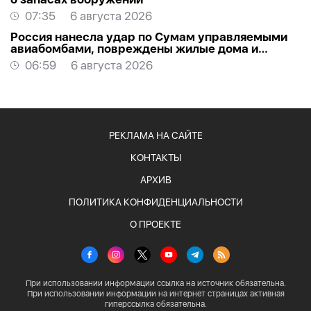
07:35
6 августа 2026
Россия нанесла удар по Сумам управляемыми
авиабомбами, повреждены жилые дома и
торговый центр
06:59
6 августа 2026
РЕКЛАМА НА САЙТЕ
КОНТАКТЫ
АРХИВ
ПОЛИТИКА КОНФИДЕНЦИАЛЬНОСТИ
О ПРОЕКТЕ
При использовании информации ссылка на источник обязательна.
При использовании информации на интернет страницах активная
гиперссылка обязательна.