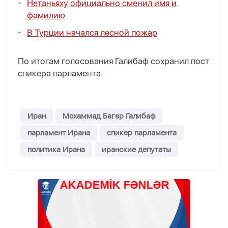
Нетаньяху официально сменил имя и
фамилию
В Турции начался лесной пожар
По итогам голосования Галибаф сохранил пост
спикера парламента.
Иран
Мохаммад Багер Галибаф
парламент Ирана
спикер парламента
политика Ирана
иранские депутаты