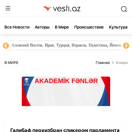
Все Новости
Aвторы
В Мире
Происшествие
Культура
Ближний Восток, Иран, Турция, Израиль, Палестина, Йемен, ХА
В МИРЕ
Главная
В мире
Галибаф переизбран спикером парламента