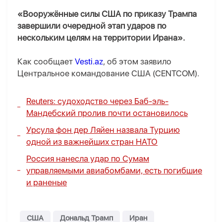
«Вооружённые силы США по приказу Трампа
завершили очередной этап ударов по
нескольким целям на территории Ирана».
Как сообщает
Vesti.az
, об этом заявило
Центральное командование США (CENTCOM).
Reuters: судоходство через Баб-эль-
Мандебский пролив почти остановилось
Урсула фон дер Ляйен назвала Турцию
одной из важнейших стран НАТО
Россия нанесла удар по Сумам
управляемыми авиабомбами, есть погибшие
и раненые
США
Дональд Трамп
Иран