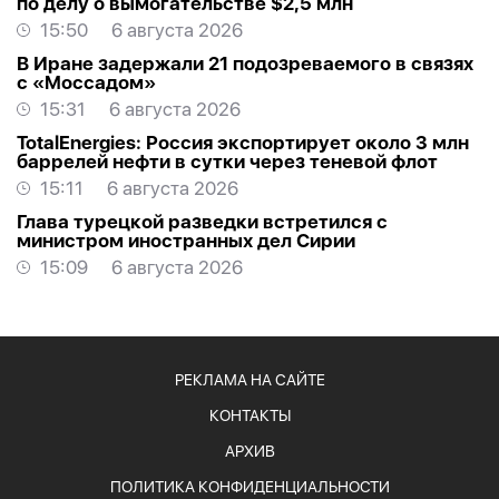
по делу о вымогательстве $2,5 млн
15:50
6 августа 2026
В Иране задержали 21 подозреваемого в связях
с «Моссадом»
15:31
6 августа 2026
TotalEnergies: Россия экспортирует около 3 млн
баррелей нефти в сутки через теневой флот
15:11
6 августа 2026
Глава турецкой разведки встретился с
министром иностранных дел Сирии
15:09
6 августа 2026
РЕКЛАМА НА САЙТЕ
КОНТАКТЫ
АРХИВ
ПОЛИТИКА КОНФИДЕНЦИАЛЬНОСТИ