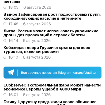
сигналы
18:03
6 августа 2026
В мире зафиксирован рост подростковых групп,
координирующих насилие в интернете
17:48
6 августа 2026
Литва: Россия может использовать украинские
дроны для провокаций в странах Балтии
16:14
6 августа 2026
Кобахидзе: двери Грузии открыты для всех
туристов, включая россиян
16:10
6 августа 2026
Все срочные новости в Telegram-канале Vesti.az
EUobserver: экстремальная жара может нанести
экономике Европы ущерб в €800 млрд
16:01
6 августа 2026
Гагику Царукяну предъявили новое обвинение