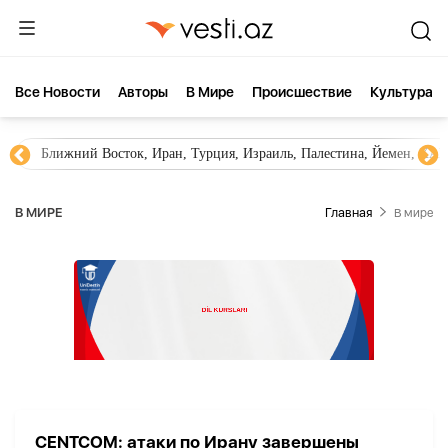
Все Новости
Aвторы
В Мире
Происшествие
Культура
Ближний Восток, Иран, Турция, Израиль, Палестина, Йемен, ХА
В МИРЕ
Главная
В мире
CENTCOM: атаки по Ирану завершены