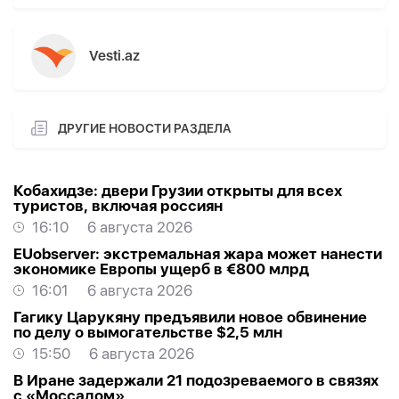
Vesti.az
ДРУГИЕ НОВОСТИ РАЗДЕЛА
Кобахидзе: двери Грузии открыты для всех
туристов, включая россиян
16:10
6 августа 2026
EUobserver: экстремальная жара может нанести
экономике Европы ущерб в €800 млрд
16:01
6 августа 2026
Гагику Царукяну предъявили новое обвинение
по делу о вымогательстве $2,5 млн
15:50
6 августа 2026
В Иране задержали 21 подозреваемого в связях
с «Моссадом»