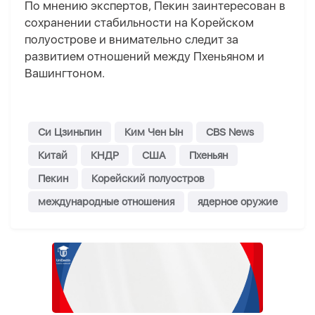
По мнению экспертов, Пекин заинтересован в
сохранении стабильности на Корейском
полуострове и внимательно следит за
развитием отношений между Пхеньяном и
Вашингтоном.
Си Цзиньпин
Ким Чен Ын
CBS News
Китай
КНДР
США
Пхеньян
Пекин
Корейский полуостров
международные отношения
ядерное оружие