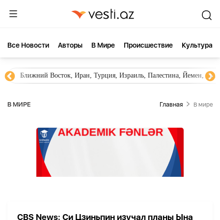
Все Новости
Aвторы
В Мире
Происшествие
Культура
Ближний Восток, Иран, Турция, Израиль, Палестина, Йемен, ХА
В МИРЕ
Главная
В мире
CBS News: Си Цзиньпин изучал планы Ына