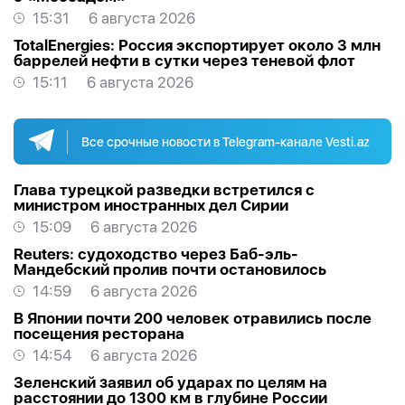
15:31
6 августа 2026
TotalEnergies: Россия экспортирует около 3 млн
баррелей нефти в сутки через теневой флот
15:11
6 августа 2026
Все срочные новости в Telegram-канале Vesti.az
Глава турецкой разведки встретился с
министром иностранных дел Сирии
15:09
6 августа 2026
Reuters: судоходство через Баб-эль-
Мандебский пролив почти остановилось
14:59
6 августа 2026
В Японии почти 200 человек отравились после
посещения ресторана
14:54
6 августа 2026
Зеленский заявил об ударах по целям на
расстоянии до 1300 км в глубине России