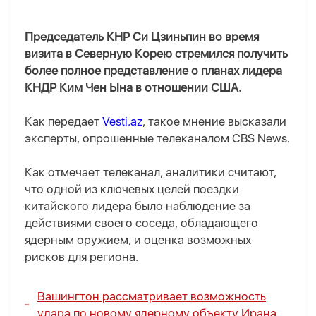
Председатель КНР Си Цзиньпин во время
визита в Северную Корею стремился получить
более полное представление о планах лидера
КНДР Ким Чен Ына в отношении США.
Как передает
Vesti.az
, такое мнение высказали
эксперты, опрошенные телеканалом CBS News.
Как отмечает телеканал, аналитики считают,
что одной из ключевых целей поездки
китайского лидера было наблюдение за
действиями своего соседа, обладающего
ядерным оружием, и оценка возможных
рисков для региона.
Вашингтон рассматривает возможность
удара по новому ядерному объекту Ирана