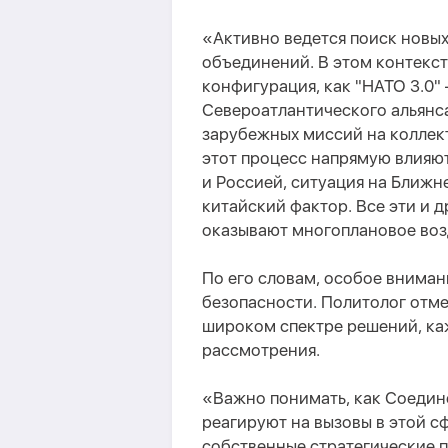
«Активно ведется поиск новых
объединений. В этом контексте
конфигурация, как "НАТО 3.0
Североатлантического альянс
зарубежных миссий на коллек
этот процесс напрямую влия
и Россией, ситуация на Ближн
китайский фактор. Все эти и 
оказывают многоплановое воз
По его словам, особое внима
безопасности. Политолог отме
широком спектре решений, каж
рассмотрения.
«Важно понимать, как Соедин
реагируют на вызовы в этой с
собственные стратегические 