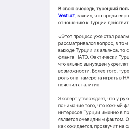
В свою очередь, турецкий пол
Vesti.az
, заявил, что среди ев
отношению к Турции действите
«Этот процесс уже стал реаль
рассматривался вопрос, в том
выходе Турции из альянса, то
фланга НАТО. Фактически Тур
что альянс вынужден укреплят
возможности. Более того, тур
роль она намерена играть в Н
пояснил аналитик.
Эксперт утверждает, что у р
понимание того, что южный ф
интересов Турции именно в про
является очевидным фактом. О
как ожидается, прозвучит на 