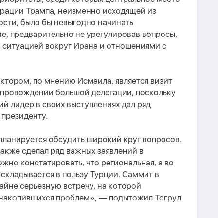
трации Трампа, неизменно исходящей из
сти, было бы невыгодно начинать
е, предварительно не урегулировав вопросы,
, ситуацией вокруг Ирана и отношениями с
тором, по мнению Исмаила, является визит
опровождении большой делегации, поскольку
й лидер в своих выступлениях дал ряд
 президенту.
планируется обсудить широкий круг вопросов.
акже сделал ряд важных заявлений в
жно констатировать, что региональная, а во
 складывается в пользу Турции. Саммит в
айне серьезную встречу, на которой
накопившихся проблем», — подытожил Тогрул