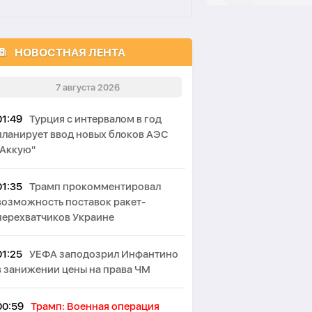
НОВОСТНАЯ ЛЕНТА
7 августа 2026
01:49
Турция с интервалом в год
планирует ввод новых блоков АЭС
"Аккую"
01:35
Трамп прокомментировал
возможность поставок ракет-
перехватчиков Украине
01:25
УЕФА заподозрил Инфантино
в занижении цены на права ЧМ
00:59
Трамп: Военная операция