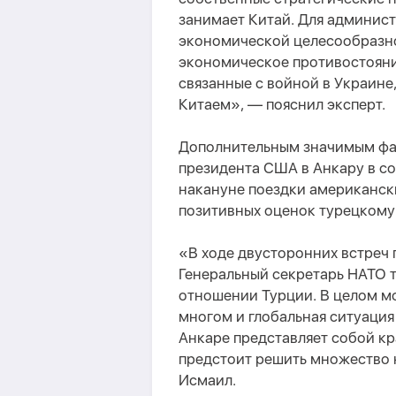
занимает Китай. Для админис
экономической целесообразно
экономическое противостояни
связанные с войной в Украине
Китаем», — пояснил эксперт.
Дополнительным значимым фак
президента США в Анкару в с
накануне поездки американски
позитивных оценок турецкому
«В ходе двусторонних встреч 
Генеральный секретарь НАТО т
отношении Турции. В целом мо
многом и глобальная ситуация
Анкаре представляет собой кр
предстоит решить множество 
Исмаил.