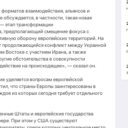
 форматов взаимодействия, альянсов и
 обсуждается, в частности, такая новая
" — этап трансформации
а, предполагающий смещение фокуса с
тивную оборону европейских территорий. На
ют продолжающийся конфликт между Украиной
ем Востоке с участием Ирана, а также
другие обстоятельства в совокупности
действие на происходящее», — сказал он.
ние уделяется вопросам европейской
тил, что страны Европы заинтересованы в
дое из которых сегодня требует отдельного
енные Штаты и европейские государства
фере. При этом у США существуют
приоритеты, среди которых центральное место