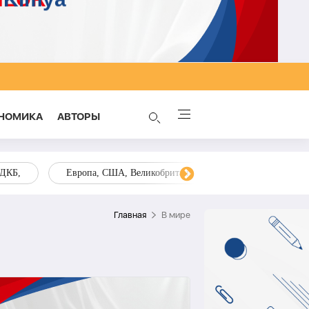
НОМИКА
AВТОРЫ
ОДКБ,
Европа, США, Великобритания, Украина, Запад,
Главная
В мире