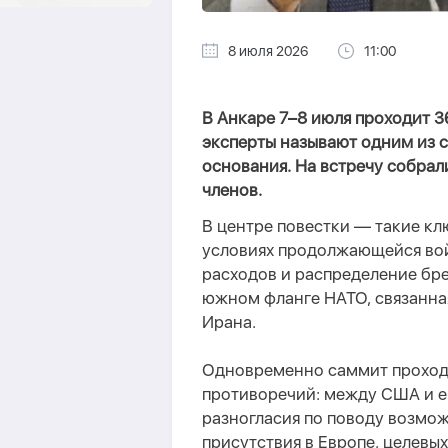
8 июля 2026
11:00
В Анкаре 7–8 июля проходит 
эксперты называют одним из с
основания. На встречу собрал
членов.
В центре повестки — такие кл
условиях продолжающейся во
расходов и распределение бре
южном фланге НАТО, связанна
Ирана.
Одновременно саммит проходи
противоречий: между США и 
разногласия по поводу возмо
присутствия в Европе, целевы