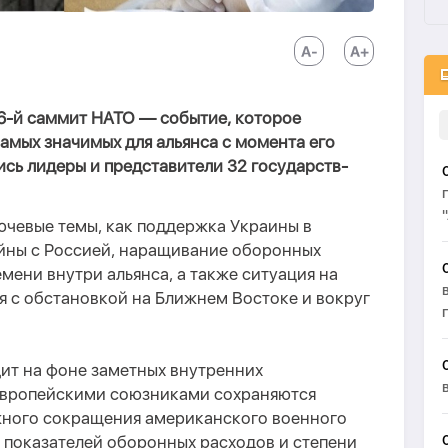
36-й саммит НАТО — событие, которое
амых значимых для альянса с момента его
ись лидеры и представители 32 государств-
ючевые темы, как поддержка Украины в
йны с Россией, наращивание оборонных
мени внутри альянса, а также ситуация на
я с обстановкой на Ближнем Востоке и вокруг
т на фоне заметных внутренних
европейскими союзниками сохраняются
жного сокращения американского военного
х показателей оборонных расходов и степени