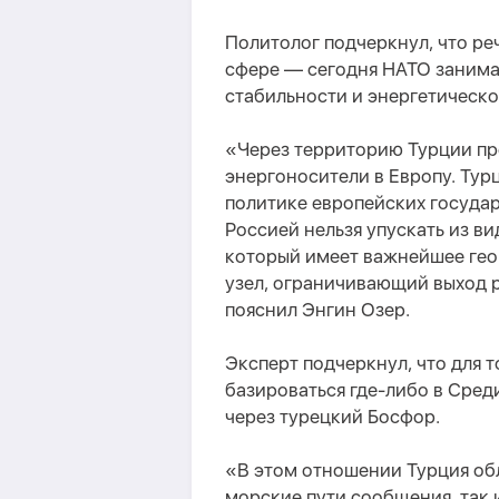
Политолог подчеркнул, что ре
сфере — сегодня НАТО занима
стабильности и энергетическо
«Через территорию Турции пр
энергоносители в Европу. Тур
политике европейских государ
Россией нельзя упускать из в
который имеет важнейшее гео
узел, ограничивающий выход 
пояснил Энгин Озер.
Эксперт подчеркнул, что для 
базироваться где-либо в Сре
через турецкий Босфор.
«В этом отношении Турция об
морские пути сообщения, так 