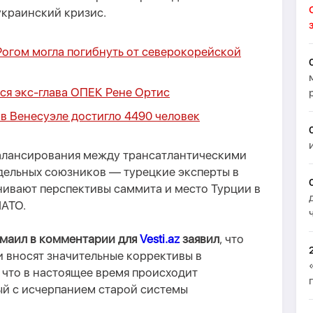
украинский кризис.
Рогом могла погибнуть от северокорейской
ся экс-глава ОПЕК Рене Ортис
в Венесуэле достигло 4490 человек
алансирования между трансатлантическими
дельных союзников — турецкие эксперты в
ивают перспективы саммита и место Турции в
НАТО.
смаил в комментарии для
Vesti.az
заявил
, что
 вносят значительные коррективы в
что в настоящее время происходит
ый с исчерпанием старой системы