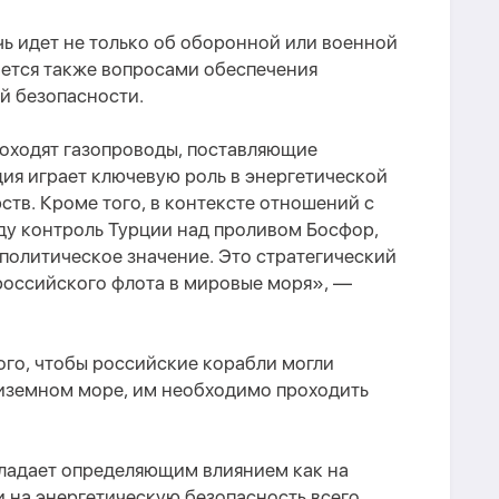
чь идет не только об оборонной или военной
ется также вопросами обеспечения
й безопасности.
оходят газопроводы, поставляющие
ция играет ключевую роль в энергетической
ств. Кроме того, в контексте отношений с
иду контроль Турции над проливом Босфор,
политическое значение. Это стратегический
российского флота в мировые моря», —
того, чтобы российские корабли могли
диземном море, им необходимо проходить
ладает определяющим влиянием как на
и на энергетическую безопасность всего