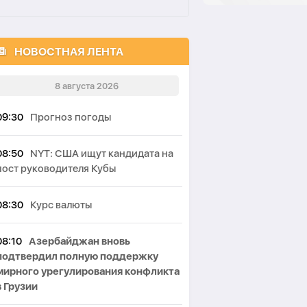
НОВОСТНАЯ ЛЕНТА
8 августа 2026
09:30
Прогноз погоды
08:50
NYT: США ищут кандидата на
пост руководителя Кубы
08:30
Курс валюты
08:10
Азербайджан вновь
подтвердил полную поддержку
мирного урегулирования конфликта
в Грузии