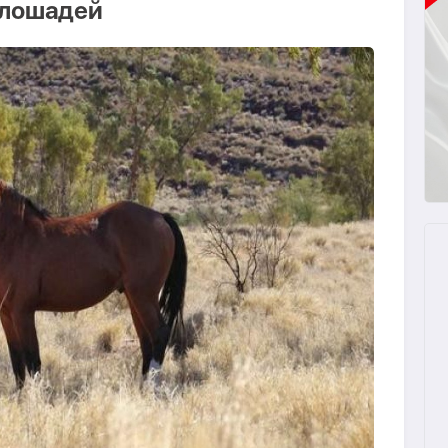
 лошадей