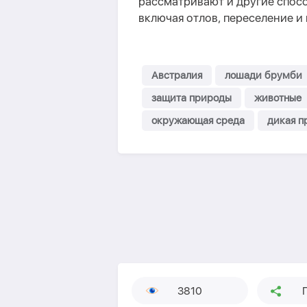
рассматривают и другие спос
включая отлов, переселение и
Австралия
лошади брумби
защита природы
животные
окружающая среда
дикая п
3810