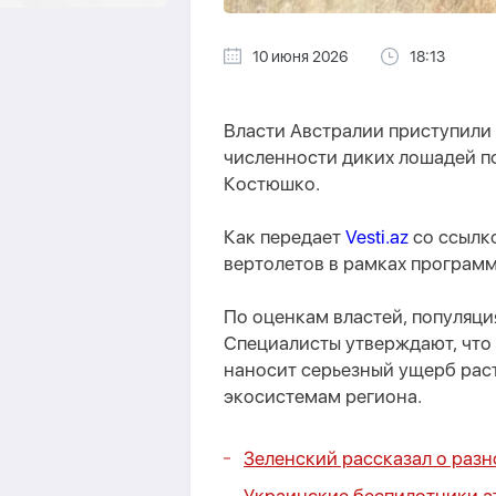
10 июня 2026
18:13
Власти Австралии приступили
численности диких лошадей п
Костюшко.
Как передает
Vesti.az
со ссылко
вертолетов в рамках програм
По оценкам властей, популяция
Специалисты утверждают, что
наносит серьезный ущерб рас
экосистемам региона.
Зеленский рассказал о раз