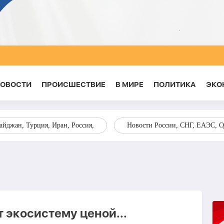
НОВОСТИ
ПРОИСШЕСТВИЕ
В МИРЕ
ПОЛИТИКА
ЭКО
йджан, Турция, Иран, Россия,
Новости России, СНГ, ЕАЭС, 
 экосистему ценой...