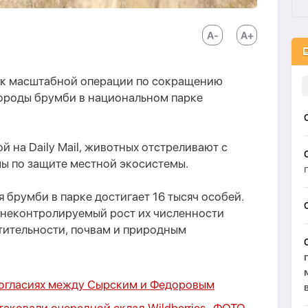
 к масштабной операции по сокращению
ороды брумби в национальном парке
й на Daily Mail, животных отстреливают с
мы по защите местной экосистемы.
 брумби в парке достигает 16 тысяч особей.
 неконтролируемый рост их численности
тительности, почвам и природным
ногласиях между Сырским и Федоровым