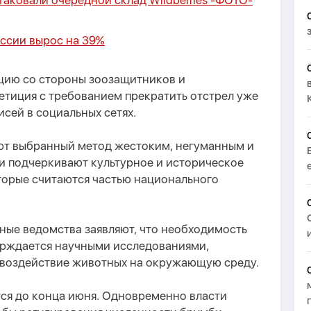
аковали очередной склад Wildberries -
ФОТО
-
оссии вырос на 39%
цию со стороны зоозащитников и
етиция с требованием прекратить отстрел уже
исей в социальных сетях.
ют выбранный метод жестоким, негуманным и
и подчеркивают культурное и историческое
торые считаются частью национального
ные ведомства заявляют, что необходимость
ерждается научными исследованиями,
воздействие животных на окружающую среду.
тся до конца июня. Одновременно власти