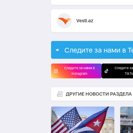
Vesti.az
Следите за нами в T
Следите за нами в
Следите за
Instagram
TikT
ДРУГИЕ НОВОСТИ РАЗДЕЛА