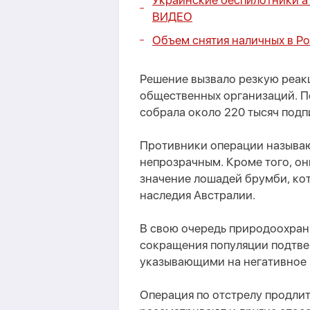
Украинские беспилотники ат
ВИДЕО
Объем снятия наличных в Р
Решение вызвало резкую реак
общественных организаций. П
собрала около 220 тысяч подп
Противники операции называ
непрозрачным. Кроме того, он
значение лошадей брумби, ко
наследия Австралии.
В свою очередь природоохран
сокращения популяции подтв
указывающими на негативное 
Операция по отстрелу продли