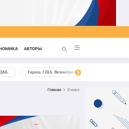
НОМИКА
AВТОРЫ
ОДКБ,
Европа, США, Великобритания, Украина, Запад,
Главная
В мире