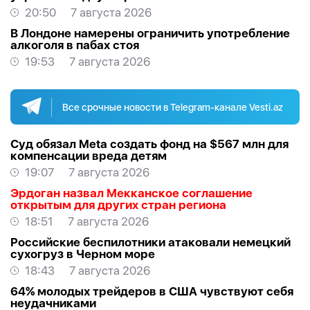
20:50
7 августа 2026
В Лондоне намерены ограничить употребление
алкоголя в пабах стоя
19:53
7 августа 2026
Все срочные новости в Telegram-канале Vesti.az
Суд обязал Meta создать фонд на $567 млн для
компенсации вреда детям
19:07
7 августа 2026
Эрдоган назвал Мекканское соглашение
открытым для других стран региона
18:51
7 августа 2026
Российские беспилотники атаковали немецкий
сухогруз в Черном море
18:43
7 августа 2026
64% молодых трейдеров в США чувствуют себя
неудачниками