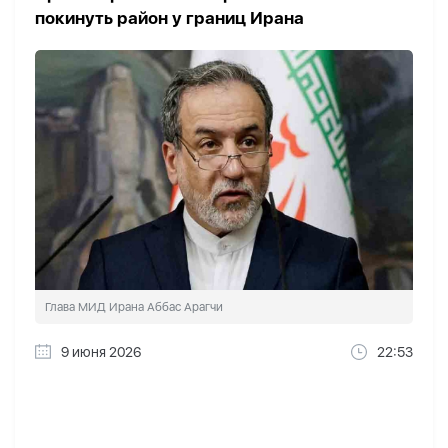
покинуть район у границ Ирана
Глава МИД Ирана Аббас Арагчи
9 июня 2026
22:53