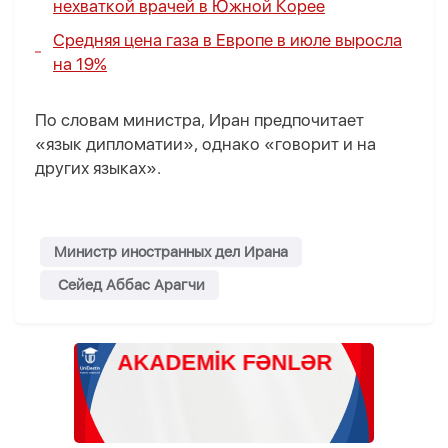
нехваткой врачей в Южной Корее
Средняя цена газа в Европе в июле выросла
на 19%
По словам министра, Иран предпочитает
«язык дипломатии», однако «говорит и на
других языках».
Министр иностранных дел Ирана
Сейед Аббас Арагчи