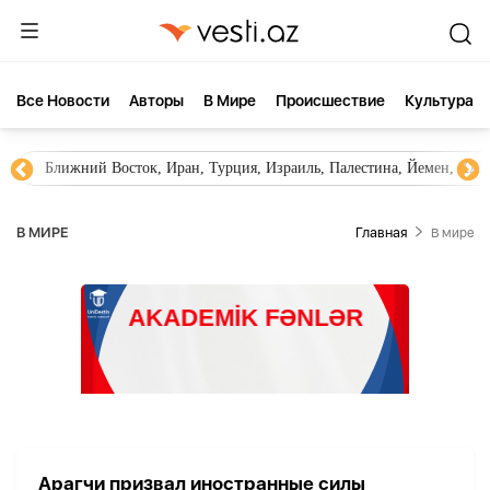
Все Новости
Aвторы
В Мире
Происшествие
Культура
Ближний Восток, Иран, Турция, Израиль, Палестина, Йемен, ХА
В МИРЕ
Главная
В мире
Арагчи призвал иностранные силы