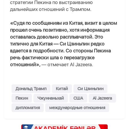
стратегии Пекина по выстраиванию
дальнейших отношений с Трампом.
«Судя по сообщениям из Китая, визит в целом
прошел очень позитивно, хотя информация
оставалась довольно расплывчатой. Это
типично для Китая — Си Цзиньпин редко
вдается в подробности. Со стороны Пекина
речь фактически шла о перезагрузке
отношений»,
— отмечает Al Jazeera.
Дональд Трамп
Китай
Си Цзиньпин
Пекин
Чжуннаньхай
США
Al Jazeera
дипломатия
международные отношения