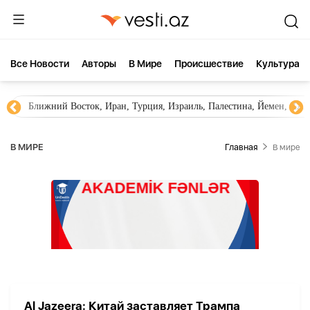
Все Новости
Aвторы
В Мире
Происшествие
Культура
Ближний Восток, Иран, Турция, Израиль, Палестина, Йемен, ХА
В МИРЕ
Главная
В мире
Al Jazeera: Китай заставляет Трампа