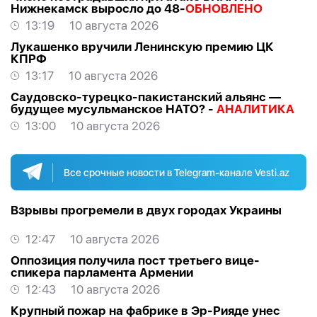
Нижнекамск выросло до 48-
ОБНОВЛЕНО
13:19
10 августа 2026
Лукашенко вручили Ленинскую премию ЦК
КПРФ
13:17
10 августа 2026
Саудовско-турецко-пакистанский альянс —
будущее мусульманское НАТО? -
АНАЛИТИКА
13:00
10 августа 2026
Все срочные новости в Telegram-канале Vesti.az
Взрывы прогремели в двух городах Украины
12:47
10 августа 2026
Оппозиция получила пост третьего вице-
спикера парламента Армении
12:43
10 августа 2026
Крупный пожар на фабрике в Эр-Рияде унес