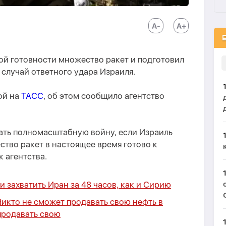
ой готовности множество ракет и подготовил
случай ответного удара Израиля.
ой на
ТАСС
, об этом сообщило агентство
чать полномасштабную войну, если Израиль
ство ракет в настоящее время готово к
к агентства.
 захватить Иран за 48 часов, как и Сирию
икто не сможет продавать свою нефть в
продавать свою