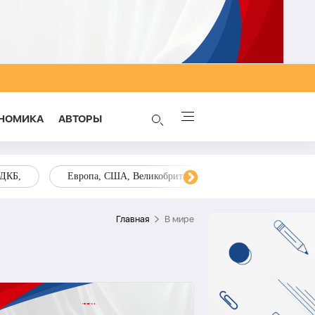
НОМИКА
AВТОРЫ
ОДКБ,
Европа, США, Великобритания, Украина, Запад,
Главная
В мире