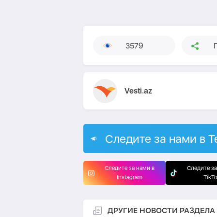
3579
Vesti.az
Следите за нами в T
Следите за нами в
Следите за
Instagram
TikT
ДРУГИЕ НОВОСТИ РАЗДЕЛА