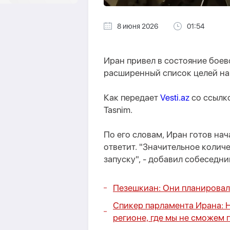
8 июня 2026
01:54
Иран привел в состояние боев
расширенный список целей на 
Как передает
Vesti.az
со ссылк
Tasnim.
По его словам, Иран готов на
ответит. "Значительное количе
запуску", - добавил собеседни
Пезешкиан: Они планировали
Спикер парламента Ирана: Н
регионе, где мы не сможем 