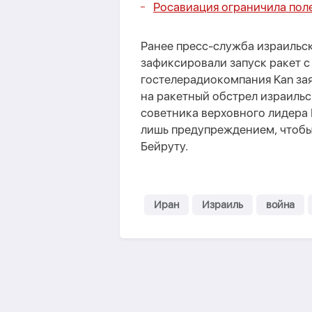
Росавиация ограничила пол
Ранее пресс-служба израильс
зафиксировали запуск ракет с
гостелерадиокомпания Kan зая
на ракетный обстрел израильс
советника верховного лидера 
лишь предупреждением, чтобы
Бейруту.
Иран
Израиль
война