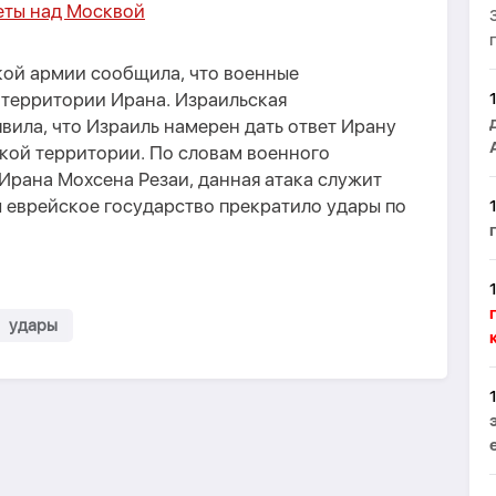
еты над Москвой
кой армии сообщила, что военные
 территории Ирана. Израильская
вила, что Израиль намерен дать ответ Ирану
кой территории. По словам военного
Ирана Мохсена Резаи, данная атака служит
 еврейское государство прекратило удары по
удары