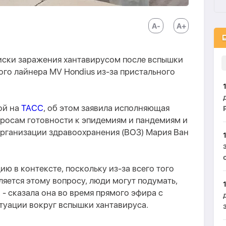
иски заражения хантавирусом после вспышки
ого лайнера MV Hondius из-за пристального
ой на
ТАСС
, об этом заявила исполняющая
просам готовности к эпидемиям и пандемиям и
рганизации здравоохранения (ВОЗ) Мария Ван
ю в контексте, поскольку из-за всего того
ляется этому вопросу, люди могут подумать,
", - сказала она во время прямого эфира с
туации вокруг вспышки хантавируса.