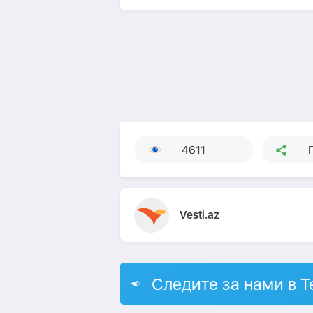
4611
Vesti.az
Следите за нами в T