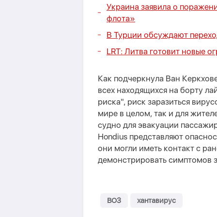
Украина заявила о поражен
флота»
В Турции обсуждают перехо
LRT: Литва готовит новые о
Как подчеркнула Ван Керкхове
всех находящихся на борту ла
риска", риск заразиться вирус
мире в целом, так и для жите
судно для эвакуации пассажир
Hondius представляют опасност
они могли иметь контакт с ран
демонстрировать симптомов 
ВОЗ
хантавирус