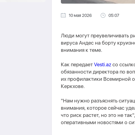
10 мая 2026
05:07
Люди могут преувеличивать р
вируса Андес на борту круизн
внимания к теме.
Как передает
Vesti.az
со ссылк
обязанности директора по во
их профилактики Всемирной о
Керкхове.
"Нам нужно разъяснять ситуаци
внимания, которое сейчас уде
что риск растет, но это не так
оперативными новостями о си