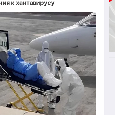
ия к хантавирусу