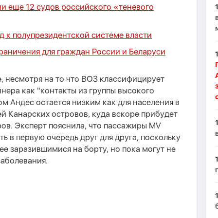
ии еще 12 судов российского «теневого
д к полупрезидентской системе власти
граничения для граждан России и Беларуси
, несмотря на то что ВОЗ классифицирует
йнера как "контакты из группы высокого
ом Андес остается низким как для населения в
лей Канарских островов, куда вскоре прибудет
ов. Эксперт пояснила, что пассажиры MV
ь в первую очередь друг для друга, поскольку
ее заразившимися на борту, но пока могут не
заболевания.