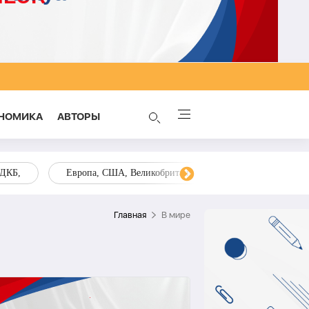
НОМИКА
AВТОРЫ
ОДКБ,
Европа, США, Великобритания, Украина, Запад,
Главная
В мире