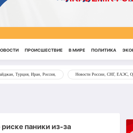
НОВОСТИ
ПРОИСШЕСТВИЕ
В МИРЕ
ПОЛИТИКА
ЭКО
йджан, Турция, Иран, Россия,
Новости России, СНГ, ЕАЭС, 
 риске паники из-за