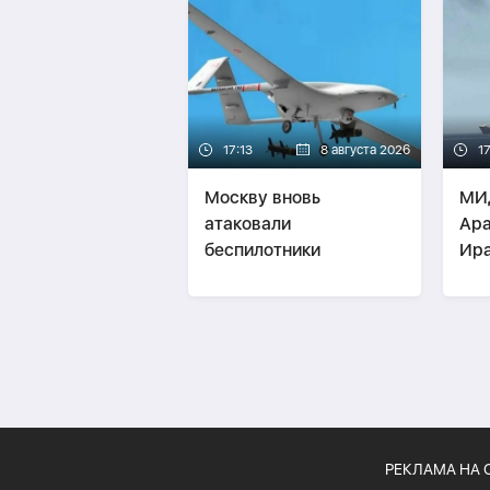
17:13
8 августа 2026
1
Москву вновь
МИ
атаковали
Ара
беспилотники
Ира
за 
РЕКЛАМА НА 