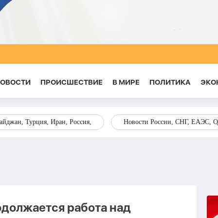
НОВОСТИ
ПРОИСШЕСТВИЕ
В МИРЕ
ПОЛИТИКА
ЭКО
йджан, Турция, Иран, Россия,
Новости России, СНГ, ЕАЭС, 
должается работа над