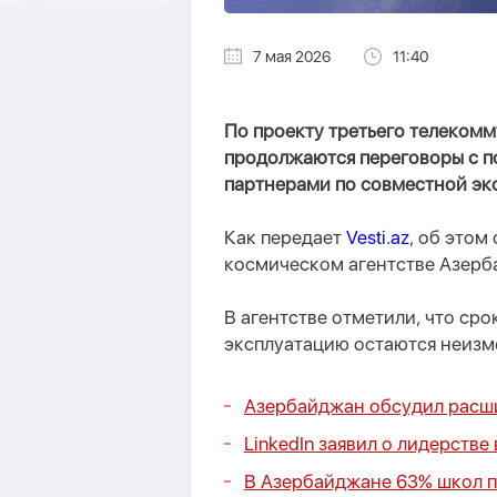
7 мая 2026
11:40
По проекту третьего телеком
продолжаются переговоры с п
партнерами по совместной эк
Как передает
Vesti.az
, об этом
космическом агентстве Азерб
В агентстве отметили, что сро
эксплуатацию остаются неиз
Азербайджан обсудил расшир
LinkedIn заявил о лидерств
В Азербайджане 63% школ 