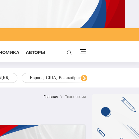
НОМИКА
AВТОРЫ
ОДКБ,
Европа, США, Великобритания, Украина, Запад,
Главная
Технология