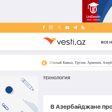
ВСЕ 
овости Азербайджана
Южный Кавказ, Грузия, Армения, Азерба
ТЕХНОЛОГИЯ
В Азербайджане про