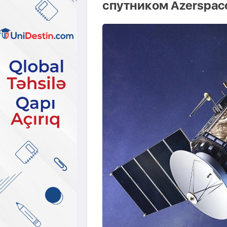
спутником Azerspac