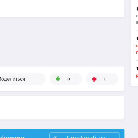
Поделиться
0
0