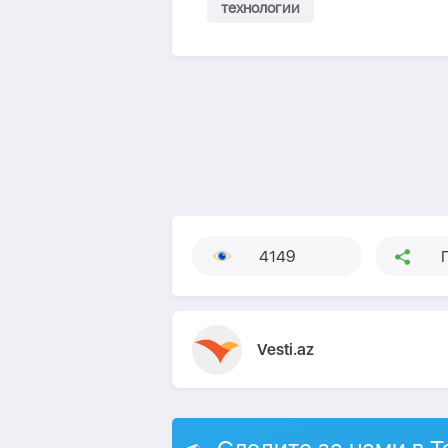
технологии
4149
Vesti.az