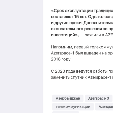
«Срок эксплуатации традицио
составляет 15 лет. Однако с
и другие сроки. Дополнитель
окончательного решения по п
инвестиций»,
— заявили в AZ
Напомним, первый телекомму
Azerspace-1 был выведен на ор
2018 году.
С 2023 года ведутся работы п
заменить спутник Azerspace-1 
Азербайджан
Azerspace 3
телекоммуникации
Azerspa