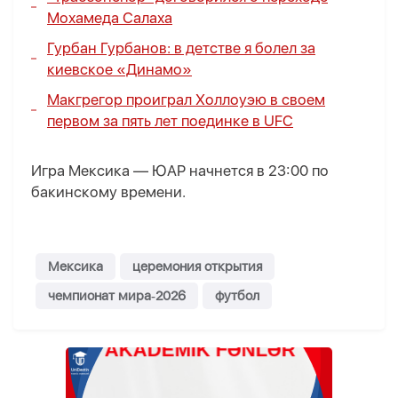
Мохамеда Салаха
Гурбан Гурбанов: в детстве я болел за
киевское «Динамо»
Макгрегор проиграл Холлоуэю в своем
первом за пять лет поединке в UFC
Игра Мексика — ЮАР начнется в 23:00 по
бакинскому времени.
Мексика
церемония открытия
чемпионат мира‑2026
футбол