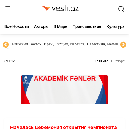
Все Новости
Aвторы
В Мире
Происшествие
Культура
Ближний Восток, Иран, Турция, Израиль, Палестина, Йемен, ХА
СПОРТ
Главная
Спорт
Началась церемония открытия чемпионата