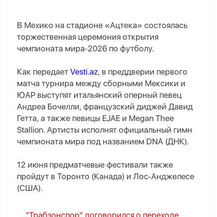
В Мехико на стадионе «Ацтека» состоялась
торжественная церемония открытия
чемпионата мира‑2026 по футболу.
Как передает
Vesti.az
, в преддверии первого
матча турнира между сборными Мексики и
ЮАР выступят итальянский оперный певец
Андреа Бочелли, французский диджей Давид
Гетта, а также певицы EJAE и Megan Thee
Stallion. Артисты исполнят официальный гимн
чемпионата мира под названием DNA (ДНК).
12 июня предматчевые фестивали также
пройдут в Торонто (Канада) и Лос‑Анджелесе
(США).
"Трабзонспор" договорился о переходе