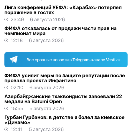
Лига конференций УЕФА: «Карабах» потерпел
поражение в гостях
23:49
6 августа 2026
ФИФА отказалась от продажи части прав на
чемпионат мира
12:18
6 августа 2026
Все срочные новости в Telegram-канале Vesti.az
ФИФА усилит меры по защите репутации после
провала проекта Инфантино
02:10
6 августа 2026
Азербайджанские тхэквондисты завоевали 22
медали на Batumi Open
15:55
5 августа 2026
Гурбан Гурбанов: в детстве я болел за киевское
«Динамо»
12:41
5 августа 2026