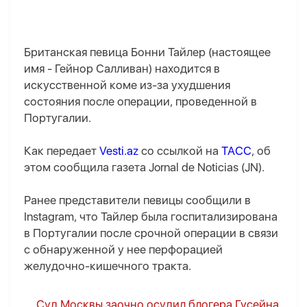
Британская певица Бонни Тайлер (настоящее
имя - Гейнор Салливан) находится в
искусственной коме из-за ухудшения
состояния после операции, проведенной в
Португалии.
Как передает
Vesti.az
со ссылкой на
ТАСС
, об
этом сообщила газета Jornal de Noticias (JN).
Ранее представители певицы сообщили в
Instagram, что Тайлер была госпитализирована
в Португалии после срочной операции в связи
с обнаруженной у нее перфорацией
желудочно-кишечного тракта.
Суд Москвы заочно осудил блогера Гусейна