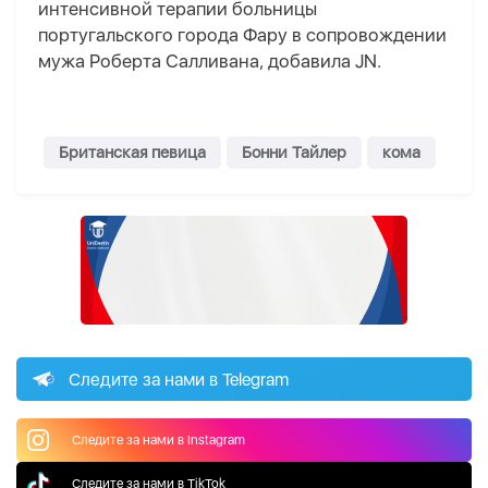
интенсивной терапии больницы
португальского города Фару в сопровождении
мужа Роберта Салливана, добавила JN.
Британская певица
Бонни Тайлер
кома
Следите за нами в Telegram
Следите за нами в Instagram
Следите за нами в TikTok