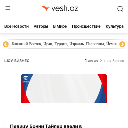
Все Новости
Aвторы
В Мире
Происшествие
Культура
Ближний Восток, Иран, Турция, Израиль, Палестина, Йемен, ХА
ШОУ-БИЗНЕС
Главная
Шоу-бизнес
Певицу Бонни Тайлер ввели в