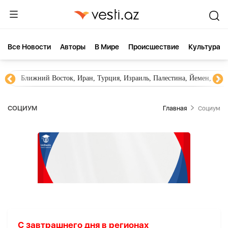
Все Новости
Aвторы
В Мире
Происшествие
Культура
Ближний Восток, Иран, Турция, Израиль, Палестина, Йемен, ХА
СОЦИУМ
Главная
Социум
С завтрашнего дня в регионах