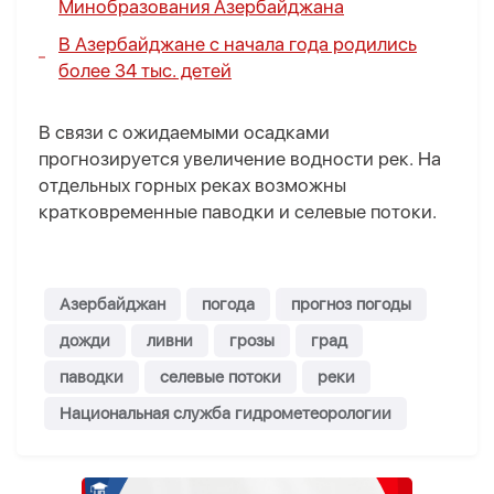
Минобразования Азербайджана
В Азербайджане с начала года родились
более 34 тыс. детей
В связи с ожидаемыми осадками
прогнозируется увеличение водности рек. На
отдельных горных реках возможны
кратковременные паводки и селевые потоки.
Азербайджан
погода
прогноз погоды
дожди
ливни
грозы
град
паводки
селевые потоки
реки
Национальная служба гидрометеорологии