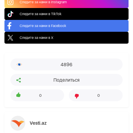
Следите за нами в Instagram
Следите за нами в TikTok
Следите за нами в Facebook
Следите за нами в X
4896
Поделиться
0
0
Vesti.az