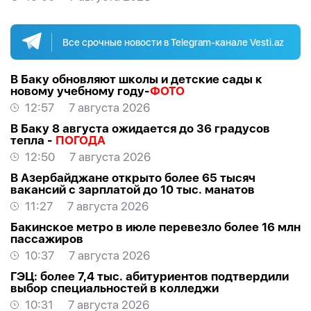
Все срочные новости в Telegram-канале Vesti.az
В Баку обновляют школы и детские сады к
новому учебному году-
ФОТО
12:57
7 августа 2026
В Баку 8 августа ожидается до 36 градусов
тепла -
ПОГОДА
12:50
7 августа 2026
В Азербайджане открыто более 65 тысяч
вакансий с зарплатой до 10 тыс. манатов
11:27
7 августа 2026
Бакинское метро в июле перевезло более 16 млн
пассажиров
10:37
7 августа 2026
ГЭЦ: более 7,4 тыс. абитуриентов подтвердили
выбор специальностей в колледжи
10:31
7 августа 2026