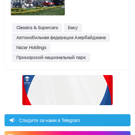
Classics & Supercars
Баку
Автомобильная федерация Азербайджана
Nazar Holdings
Приморский национальный парк
Следите за нами в Telegram