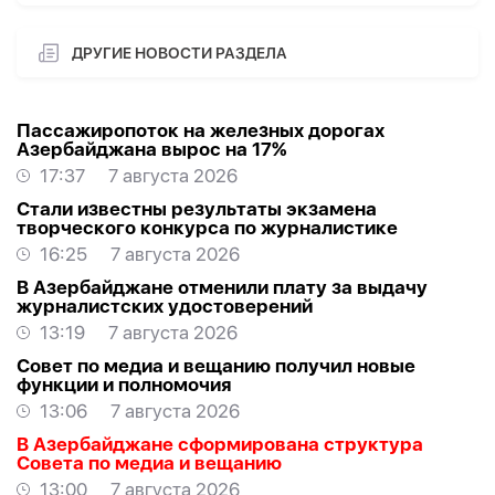
ДРУГИЕ НОВОСТИ РАЗДЕЛА
Пассажиропоток на железных дорогах
Азербайджана вырос на 17%
17:37
7 августа 2026
Стали известны результаты экзамена
творческого конкурса по журналистике
16:25
7 августа 2026
В Азербайджане отменили плату за выдачу
журналистских удостоверений
13:19
7 августа 2026
Совет по медиа и вещанию получил новые
функции и полномочия
13:06
7 августа 2026
В Азербайджане сформирована структура
Совета по медиа и вещанию
13:00
7 августа 2026