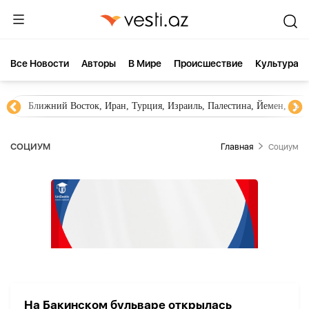
Все Новости
Aвторы
В Мире
Происшествие
Культура
Ближний Восток, Иран, Турция, Израиль, Палестина, Йемен, ХА
СОЦИУМ
Главная
Социум
На Бакинском бульваре открылась