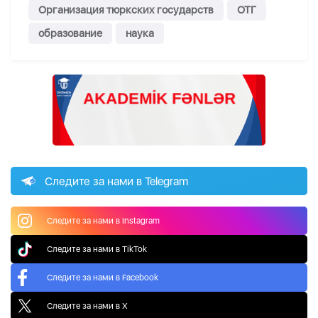
Организация тюркских государств
ОТГ
образование
наука
Следите за нами в Telegram
Следите за нами в Instagram
Следите за нами в TikTok
Следите за нами в Facebook
Следите за нами в X