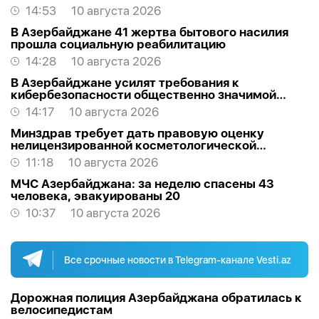
14:53
10 августа 2026
В Азербайджане 41 жертва бытового насилия
прошла социальную реабилитацию
14:28
10 августа 2026
В Азербайджане усилят требования к
кибербезопасности общественно значимой
инфраструктуры
14:17
10 августа 2026
Минздрав требует дать правовую оценку
нелицензированной косметологической
деятельности
11:18
10 августа 2026
МЧС Азербайджана: за неделю спасены 43
человека, эвакуированы 20
10:37
10 августа 2026
Все срочные новости в Telegram-канале Vesti.az
Дорожная полиция Азербайджана обратилась к
велосипедистам