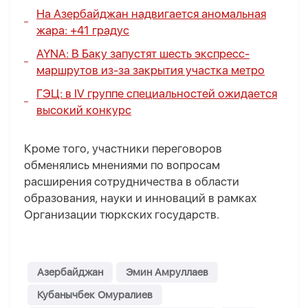
На Азербайджан надвигается аномальная
жара
: +41 градус
AYNA: В Баку запустят шесть экспресс-
маршрутов из-за закрытия участка метро
ГЭЦ: в IV группе специальностей ожидается
высокий конкурс
Кроме того, участники переговоров
обменялись мнениями по вопросам
расширения сотрудничества в области
образования, науки и инноваций в рамках
Организации тюркских государств.
Азербайджан
Эмин Амруллаев
Кубанычбек Омуралиев