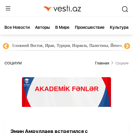
Все Новости
Aвторы
В Мире
Происшествие
Культура
Ближний Восток, Иран, Турция, Израиль, Палестина, Йемен, ХА
СОЦИУМ
Главная
Социум
Эмин Амруллаев встретился с