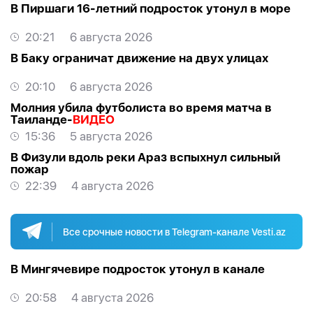
В Пиршаги 16-летний подросток утонул в море
20:21
6 августа 2026
В Баку ограничат движение на двух улицах
20:10
6 августа 2026
Молния убила футболиста во время матча в
Таиланде-
ВИДЕО
15:36
5 августа 2026
В Физули вдоль реки Араз вспыхнул сильный
пожар
22:39
4 августа 2026
Все срочные новости в Telegram-канале Vesti.az
В Мингячевире подросток утонул в канале
20:58
4 августа 2026