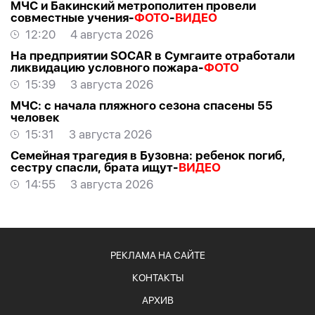
МЧС и Бакинский метрополитен провели
совместные учения-
ФОТО
-
ВИДЕО
12:20
4 августа 2026
На предприятии SOCAR в Сумгаите отработали
ликвидацию условного пожара-
ФОТО
15:39
3 августа 2026
МЧС: с начала пляжного сезона спасены 55
человек
15:31
3 августа 2026
Семейная трагедия в Бузовна: ребенок погиб,
сестру спасли, брата ищут-
ВИДЕО
14:55
3 августа 2026
РЕКЛАМА НА САЙТЕ
КОНТАКТЫ
АРХИВ