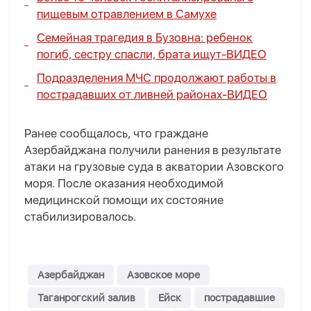
пищевым отравлением в Самухе
Семейная трагедия в Бузовна: ребенок
погиб, сестру спасли, брата ищут-
ВИДЕО
Подразделения МЧС продолжают работы в
пострадавших от ливней районах-
ВИДЕО
Ранее сообщалось, что граждане
Азербайджана получили ранения в результате
атаки на грузовые суда в акватории Азовского
моря. После оказания необходимой
медицинской помощи их состояние
стабилизировалось.
Азербайджан
Азовское море
Таганрогский залив
Ейск
пострадавшие