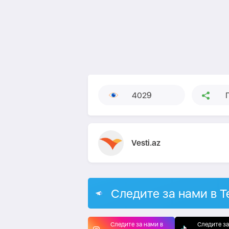
4029
Vesti.az
Следите за нами в T
Следите за нами в
Следите за