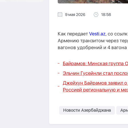
9 мая 2026
18:58
Как передает
Vesti.az
, со ссыл
Армению транзитом через тер
вагонов удобрений и 4 вагона 
Байрамов: Минская группа 
Эльчин Гусейнли стал посл
Джейхун Байрамов заявил о
Россией региональную и м
Новости Азербайджана
Арм