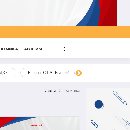
НОМИКА
AВТОРЫ
ОДКБ,
Европа, США, Великобритания, Украина, Запад,
Главная
Политика