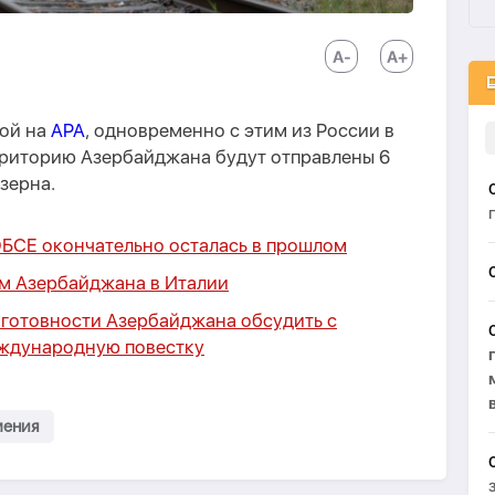
кой на
APA
, одновременно с этим из России в
риторию Азербайджана будут отправлены 6
зерна.
ОБСЕ окончательно осталась в прошлом
ом Азербайджана в Италии
 готовности Азербайджана обсудить с
еждународную повестку
ения