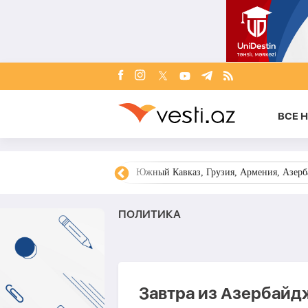
ВСЕ 
овости Азербайджана
Южный Кавказ, Грузия, Армения, Азерба
ПОЛИТИКА
Завтра из Азербайд