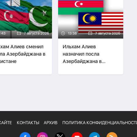
ербайджана и США
3:43
7 августа 2026
13:38
7 августа 2026
хам Алиев сменил
Ильхам Алиев
ла Азербайджана в
назначил посла
истане
Азербайджана в
Малайзии
САЙТЕ
КОНТАКТЫ
АРХИВ
ПОЛИТИКА КОНФИДЕНЦИАЛЬНОСТ