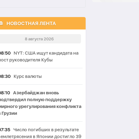
НОВОСТНАЯ ЛЕНТА
8 августа 2026
08:50
NYT: США ищут кандидата на
пост руководителя Кубы
08:30
Курс валюты
08:10
Азербайджан вновь
подтвердил полную поддержку
мирного урегулирования конфликта
в Грузии
07:35
Число погибших в результате
землетрясения в Японии достигло 39