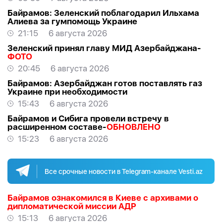
Байрамов: Зеленский поблагодарил Ильхама
Алиева за гумпомощь Украине
21:15
6 августа 2026
Зеленский принял главу МИД Азербайджана-
ФОТО
20:45
6 августа 2026
Байрамов: Азербайджан готов поставлять газ
Украине при необходимости
15:43
6 августа 2026
Байрамов и Сибига провели встречу в
расширенном составе-
ОБНОВЛЕНО
15:23
6 августа 2026
Все срочные новости в Telegram-канале Vesti.az
Байрамов ознакомился в Киеве с архивами о
дипломатической миссии АДР
15:13
6 августа 2026