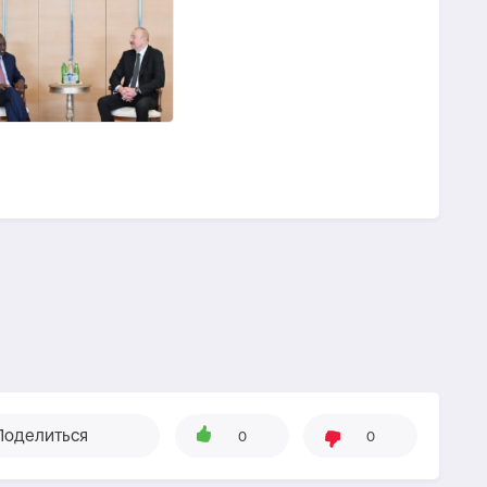
Поделиться
0
0