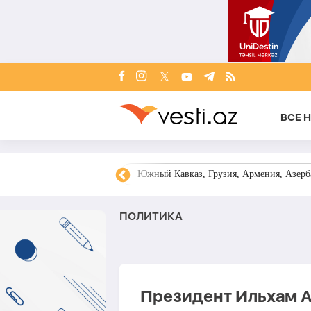
ВСЕ 
овости Азербайджана
Южный Кавказ, Грузия, Армения, Азерба
ПОЛИТИКА
Президент Ильхам А