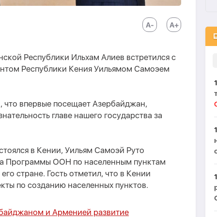
нской Республики Ильхам Алиев встретился с
дентом Республики Кения Уильямом Самоэем
в, что впервые посещает Азербайджан,
нательность главе нашего государства за
тоялся в Кении, Уильям Самоэй Руто
ра Программы ООН по населенным пунктам
 его стране. Гость отметил, что в Кении
кты по созданию населенных пунктов.
рбайджаном и Арменией развитие