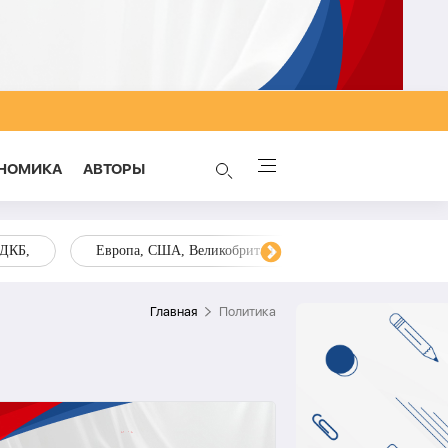
НОМИКА
AВТОРЫ
ОДКБ,
Европа, США, Великобритания, Украина, Запад,
Главная
Политика