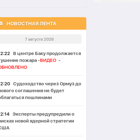
НОВОСТНАЯ ЛЕНТА
7 августа 2026
12:22
В центре Баку продолжается
тушение пожара -
ВИДЕО
-
ОБНОВЛЕНО
12:20
Судоходство через Ормуз до
нового соглашения не будет
облагаться пошлинами
12:14
Эксперты предупредили о
рисках новой ядерной стратегии
США