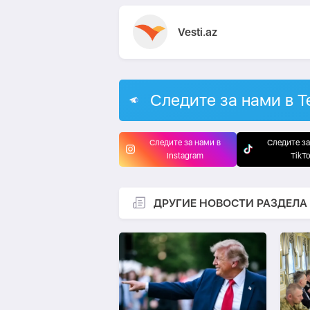
Vesti.az
Следите за нами в T
Следите за нами в
Следите за
Instagram
TikT
ДРУГИЕ НОВОСТИ РАЗДЕЛА