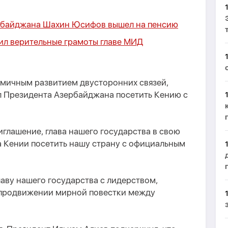
ербайджана Шахин Юсифов вышел на пенсию
ил верительные грамоты главе МИД
мичным развитием двусторонних связей,
л Президента Азербайджана посетить Кению с
глашение, глава нашего государства в свою
а Кении посетить нашу страну с официальным
аву нашего государства с лидерством,
продвижении мирной повестки между