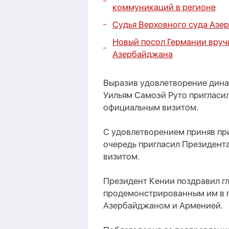
коммуникаций в регионе
Судья Верховного суда Аз
Новый посол Германии вруч
Азербайджана
Выразив удовлетворение дина
Уильям Самоэй Руто пригласи
официальным визитом.
С удовлетворением приняв при
очередь пригласил Президент
визитом.
Президент Кении поздравил гл
продемонстрированным им в 
Азербайджаном и Арменией.