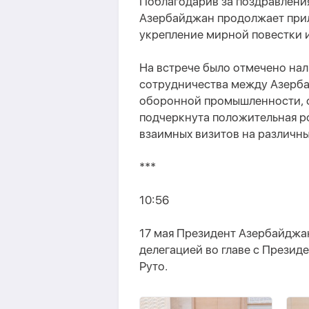
Поблагодарив за поздравления
Азербайджан продолжает прил
укрепление мирной повестки и
На встрече было отмечено нал
сотрудничества между Азерба
оборонной промышленности, се
подчеркнута положительная р
взаимных визитов на различны
***
10:56
17 мая Президент Азербайджа
делегацией во главе с Прези
Руто.