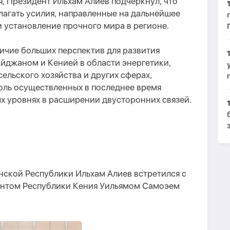
, Президент Ильхам Алиев подчеркнул, что
агать усилия, направленные на дальнейшее
 установление прочного мира в регионе.
ичие больших перспектив для развития
йджаном и Кенией в области энергетики,
льского хозяйства и других сферах,
оль осуществленных в последнее время
х уровнях в расширении двусторонних связей.
нской Республики Ильхам Алиев встретился с
дентом Республики Кения Уильямом Самоэем