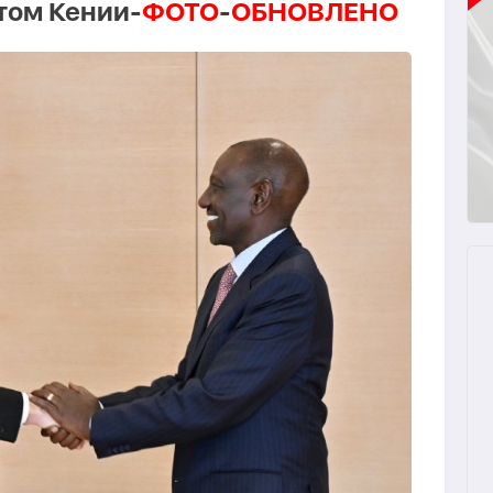
том Кении-
ФОТО
-
ОБНОВЛЕНО