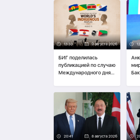
13:33
9 августа 2026
1
БИГ поделилась
Анк
публикацией по случаю
мир
Международного дня
Бак
коренных народов
мира
20:41
8 августа 2026
2