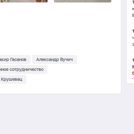
акир Гасанов
Александр Вучич
нное сотрудничество
Крушевац