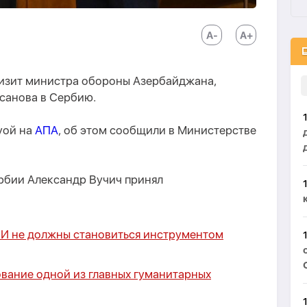
изит министра обороны Азербайджана,
санова в Сербию.
уой на
АПА
, об этом сообщили в Министерстве
ербии Александр Вучич принял
И не должны становиться инструментом
вание одной из главных гуманитарных