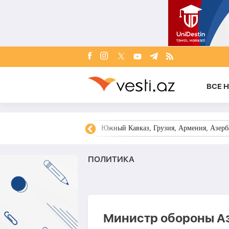
ВСЕ 
овости Азербайджана
Южный Кавказ, Грузия, Армения, Азерба
ПОЛИТИКА
Министр обороны А