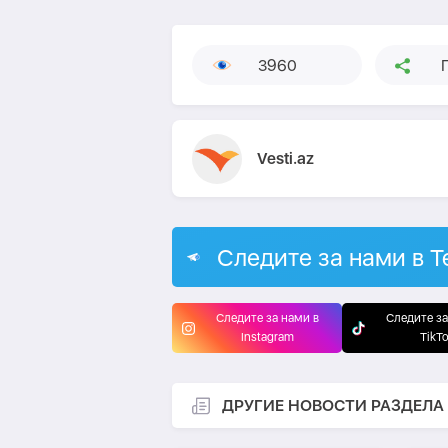
3960
Vesti.az
Следите за нами в T
Следите за нами в
Следите за
Instagram
TikT
ДРУГИЕ НОВОСТИ РАЗДЕЛА