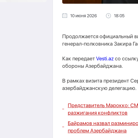
10 июня 2026
18:05
Продолжается официальный в
генерал-полковника Закира Га
Как передает
Vesti.az
со ссылк
обороны Азербайджана.
В рамках визита президент С
азербайджанскую делегацию.
Представитель Марокко: СМ
разжигания конфликтов
Байрамов назвал разминиро
проблем Азербайджана