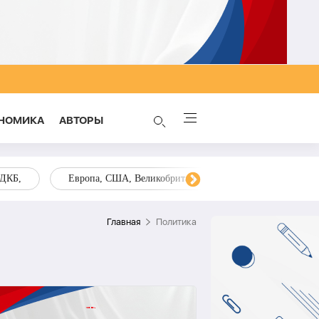
НОМИКА
AВТОРЫ
ОДКБ,
Европа, США, Великобритания, Украина, Запад,
Главная
Политика