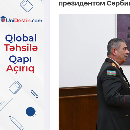
президентом Серби