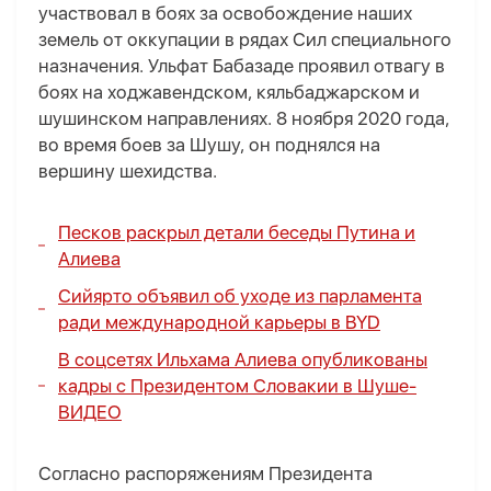
участвовал в боях за освобождение наших
земель от оккупации в рядах Сил специального
назначения. Ульфат Бабазаде проявил отвагу в
боях на ходжавендском, кяльбаджарском и
шушинском направлениях. 8 ноября 2020 года,
во время боев за Шушу, он поднялся на
вершину шехидства.
Песков раскрыл детали беседы Путина и
Алиева
Сийярто объявил об уходе из парламента
ради международной карьеры в BYD
В соцсетях Ильхама Алиева опубликованы
кадры с Президентом Словакии в Шуше
-
ВИДЕО
Согласно распоряжениям Президента