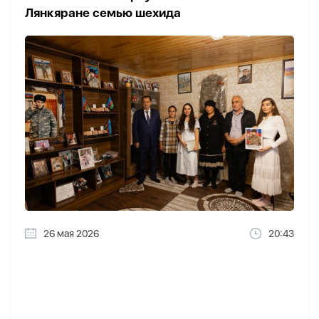
Лянкяране семью шехида
26 мая 2026
20:43