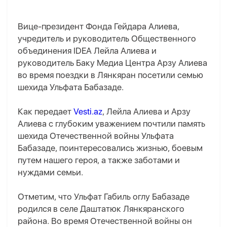
Вице-президент Фонда Гейдара Алиева,
учредитель и руководитель Общественного
объединения IDEA Лейла Алиева и
руководитель Баку Медиа Центра Арзу Алиева
во время поездки в Лянкяран посетили семью
шехида Ульфата Бабазаде.
Как передает
Vesti.az
, Лейла Алиева и Арзу
Алиева с глубоким уважением почтили память
шехида Отечественной войны Ульфата
Бабазаде, поинтересовались жизнью, боевым
путем нашего героя, а также заботами и
нуждами семьи.
Отметим, что Ульфат Габиль оглу Бабазаде
родился в селе Даштатюк Лянкяранского
района. Во время Отечественной войны он