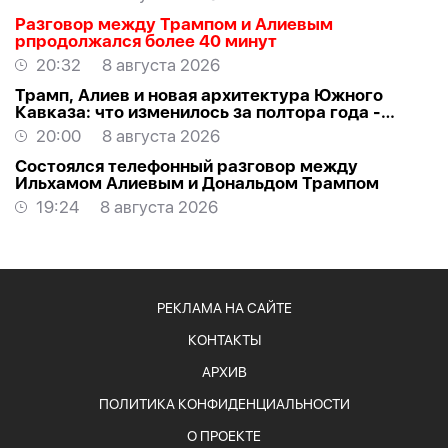
Разговор между Трампом и Алиевым
рпродолжался более 40 минут
20:32
8 августа 2026
Трамп, Алиев и новая архитектура Южного
Кавказа: что изменилось за полтора года -
ВЗГЛЯД
20:00
8 августа 2026
Состоялся телефонный разговор между
Ильхамом Алиевым и Дональдом Трампом
19:24
8 августа 2026
РЕКЛАМА НА САЙТЕ
КОНТАКТЫ
АРХИВ
ПОЛИТИКА КОНФИДЕНЦИАЛЬНОСТИ
О ПРОЕКТЕ