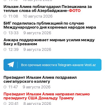
Ильхам Алиев поблагодарил Пезешкиана за
теплые слова об Азербайджане-
ФОТО
11:08
10 августа 2026
БИГ поделилась публикацией по случаю
Международного дня коренных народов мира
13:33
9 августа 2026
Анкара поддерживает мирные усилия между
Баку и Ереваном
12:39
9 августа 2026
Все срочные новости в Telegram-канале Vesti.az
Президент Ильхам Алиев поздравил
сингапурского коллегу
11:47
9 августа 2026
Президент Ильхам Алиев направил письмо
президенту США Дональду Трампу
20:41
8 августа 2026