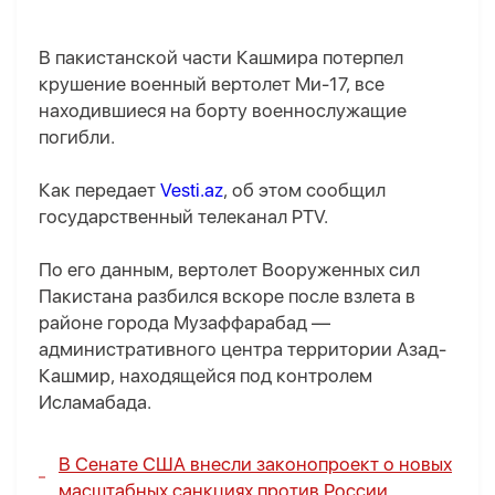
В пакистанской части Кашмира потерпел
крушение военный вертолет Ми-17, все
находившиеся на борту военнослужащие
погибли.
Как передает
Vesti.az
, об этом сообщил
государственный телеканал PTV.
По его данным, вертолет Вооруженных сил
Пакистана разбился вскоре после взлета в
районе города Музаффарабад —
административного центра территории Азад-
Кашмир, находящейся под контролем
Исламабада.
В Сенате США внесли законопроект о новых
масштабных санкциях против России