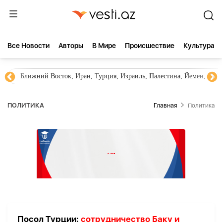
Все Новости
Aвторы
В Мире
Происшествие
Культура
Ближний Восток, Иран, Турция, Израиль, Палестина, Йемен, ХА
ПОЛИТИКА
Главная
Политика
Посол Турции:
сотрудничество Баку и