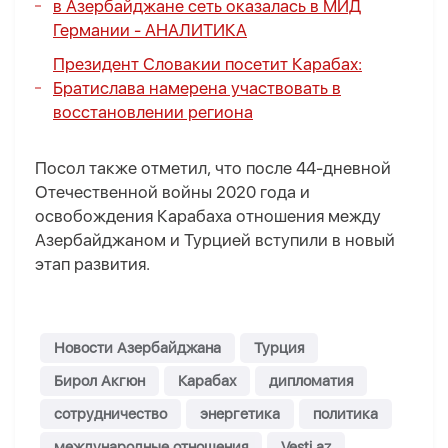
в Азербайджане сеть оказалась в МИД
Германии -
АНАЛИТИКА
Президент Словакии посетит Карабах:
Братислава намерена участвовать в
восстановлении региона
Посол также отметил, что после 44-дневной
Отечественной войны 2020 года и
освобождения Карабаха отношения между
Азербайджаном и Турцией вступили в новый
этап развития.
Новости Азербайджана
Турция
Бирол Акгюн
Карабах
дипломатия
сотрудничество
энергетика
политика
международные отношения
Vesti.az