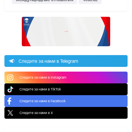
Следите за нами в Telegram
Следите за нами в Instagram
Следите за нами в TikTok
Следите за нами в Facebook
Следите за нами в X