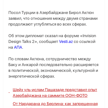
Посол Турции в Азербайджане Бирол Акгюн
заявил, что отношения между двумя странами
продолжают углубляться во всех сферах.
Об этом дипломат сказал на форуме «Invision
Design Talks 2», сообщает
Vesti.az
со ссылкой
на
АПА
.
По словам Акгюна, сотрудничество между
Баку и Анкарой последовательно расширяется
в политической, экономической, культурной и
энергетической сферах.
Шейх уль-ислам Пашазаде представил опыт
Азербайджана на саммите ООН-
ФОТО
От Нардарана до Берлина:
как запрещенная