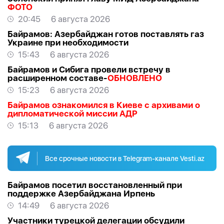
ФОТО
20:45
6 августа 2026
Байрамов: Азербайджан готов поставлять газ
Украине при необходимости
15:43
6 августа 2026
Байрамов и Сибига провели встречу в
расширенном составе-
ОБНОВЛЕНО
15:23
6 августа 2026
Байрамов ознакомился в Киеве с архивами о
дипломатической миссии АДР
15:13
6 августа 2026
Все срочные новости в Telegram-канале Vesti.az
Байрамов посетил восстановленный при
поддержке Азербайджана Ирпень
14:49
6 августа 2026
Участники турецкой делегации обсудили