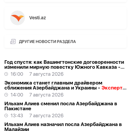
Vesti.az
ДРУГИЕ НОВОСТИ РАЗДЕЛА
Год спустя: как Вашингтонские договоренности
изменили мирную повестку Южного Кавказа -
ВЗГЛЯД
16:00
7 августа 2026
Экономика станет главным драйвером
сближения Азербайджана и Украины -
Эксперт о
визите Байрамова в Киев
14:00
7 августа 2026
Ильхам Алиев сменил посла Азербайджана в
Пакистане
13:43
7 августа 2026
Ильхам Алиев назначил посла Азербайджана в
Малайзии