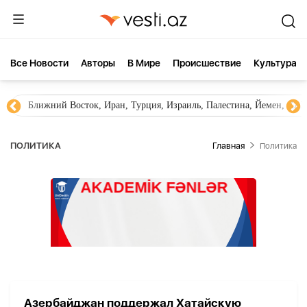
Все Новости
Aвторы
В Мире
Происшествие
Культура
Ближний Восток, Иран, Турция, Израиль, Палестина, Йемен, ХА
ПОЛИТИКА
Главная
Политика
Азербайджан поддержал Хатайскую