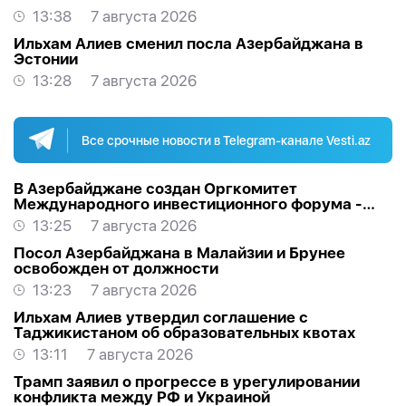
13:38
7 августа 2026
Ильхам Алиев сменил посла Азербайджана в
Эстонии
13:28
7 августа 2026
Все срочные новости в Telegram-канале Vesti.az
В Азербайджане создан Оргкомитет
Международного инвестиционного форума -
РАСПОРЯЖЕНИЕ
13:25
7 августа 2026
Посол Азербайджана в Малайзии и Брунее
освобожден от должности
13:23
7 августа 2026
Ильхам Алиев утвердил соглашение с
Таджикистаном об образовательных квотах
13:11
7 августа 2026
Трамп заявил о прогрессе в урегулировании
конфликта между РФ и Украиной