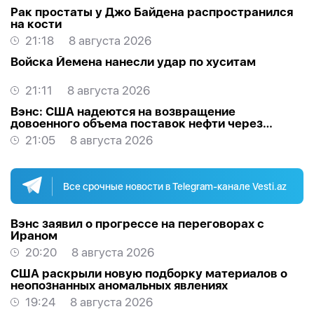
Рак простаты у Джо Байдена распространился
на кости
21:18
8 августа 2026
Войска Йемена нанесли удар по хуситам
21:11
8 августа 2026
Вэнс: США надеются на возвращение
довоенного объема поставок нефти через
Ормуз
21:05
8 августа 2026
Все срочные новости в Telegram-канале Vesti.az
Вэнс заявил о прогрессе на переговорах с
Ираном
20:20
8 августа 2026
США раскрыли новую подборку материалов о
неопознанных аномальных явлениях
19:24
8 августа 2026