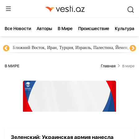
Все Новости
Aвторы
В Мире
Происшествие
Культура
Ближний Восток, Иран, Турция, Израиль, Палестина, Йемен, ХА
В МИРЕ
Главная
В мире
Зеленский: Украинская армия нанесла