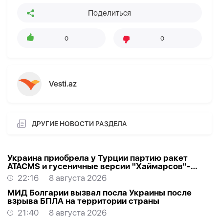
Поделиться
0
0
Vesti.az
ДРУГИЕ НОВОСТИ РАЗДЕЛА
Украина приобрела у Турции партию ракет
ATACMS и гусеничные версии "Хаймарсов"-
ОБНОВЛЕНО
22:16
8 августа 2026
МИД Болгарии вызвал посла Украины после
взрыва БПЛА на территории страны
21:40
8 августа 2026