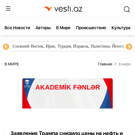
Все Новости
Aвторы
В Мире
Происшествие
Культура
Ближний Восток, Иран, Турция, Израиль, Палестина, Йемен, ХА
В МИРЕ
Главная
В мире
Заявление Трампа снизило цены на нефть и