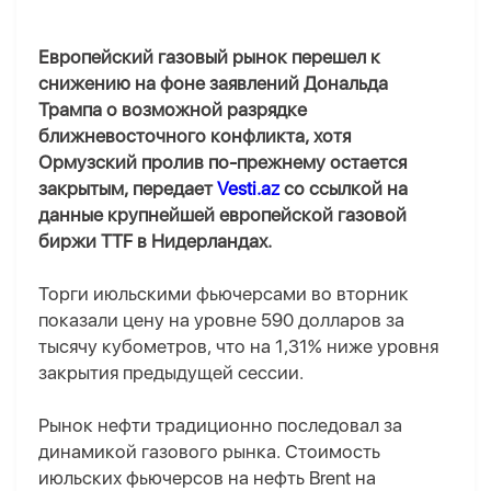
Европейский газовый рынок перешел к
снижению на фоне заявлений Дональда
Трампа о возможной разрядке
ближневосточного конфликта, хотя
Ормузский пролив по-прежнему остается
закрытым, передает
Vesti.az
со ссылкой на
данные крупнейшей европейской газовой
биржи TTF в Нидерландах.
Торги июльскими фьючерсами во вторник
показали цену на уровне 590 долларов за
тысячу кубометров, что на 1,31% ниже уровня
закрытия предыдущей сессии.
Рынок нефти традиционно последовал за
динамикой газового рынка. Стоимость
июльских фьючерсов на нефть Brent на