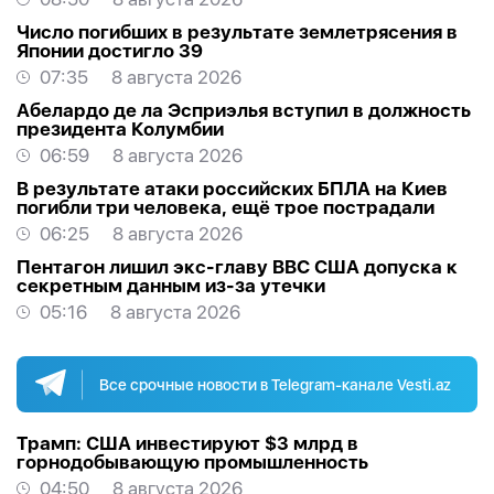
Число погибших в результате землетрясения в
Японии достигло 39
07:35
8 августа 2026
Абелардо де ла Эсприэлья вступил в должность
президента Колумбии
06:59
8 августа 2026
В результате атаки российских БПЛА на Киев
погибли три человека, ещё трое пострадали
06:25
8 августа 2026
Пентагон лишил экс-главу ВВС США допуска к
секретным данным из-за утечки
05:16
8 августа 2026
Все срочные новости в Telegram-канале Vesti.az
Трамп: США инвестируют $3 млрд в
горнодобывающую промышленность
04:50
8 августа 2026