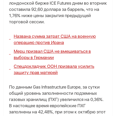
лондонской бирже ICE Futures днем во вторник
составила 92,60 доллара за баррель, что на
1,76% ниже цены закрытия предыдущей
торговой сессии.
Названа сумма затрат США на военную
операцию против Ирана
Мерц призвал США не вмешиваться в
выборы в Германии
Спецдокладчик ООН призвала усилить
защиту прав матерей
По данным Gas Infrastructure Europe, за сутки
общий уровень заполненности подземных
газовых хранилищ (ПХГ) увеличился на 0,36%.
В настоящее время европейские ПХГ
заполнены на 42,48%, при этом к октябрю этот