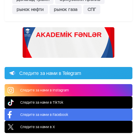
рынок нефти
рынок газа
СПГ
Следите за нами в Telegram
Следите за нами в Instagram
Следите за нами в TikTok
Следите за нами в Facebook
Следите за нами в X