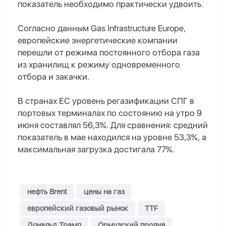
показатель необходимо практически удвоить.
Согласно данным Gas Infrastructure Europe,
европейские энергетические компании
перешли от режима постоянного отбора газа
из хранилищ к режиму одновременного
отбора и закачки.
В странах ЕС уровень регазификации СПГ в
портовых терминалах по состоянию на утро 9
июня составлял 56,3%. Для сравнения: средний
показатель в мае находился на уровне 53,3%, а
максимальная загрузка достигала 77%.
нефть Brent
цены на газ
европейский газовый рынок
TTF
Дональд Трамп
Ормузский пролив