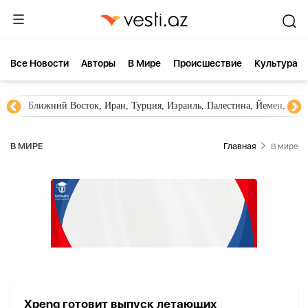
Все Новости
Aвторы
В Мире
Происшествие
Культура
Ближний Восток, Иран, Турция, Израиль, Палестина, Йемен, ХА
В МИРЕ
Главная
В мире
Xpeng готовит выпуск летающих