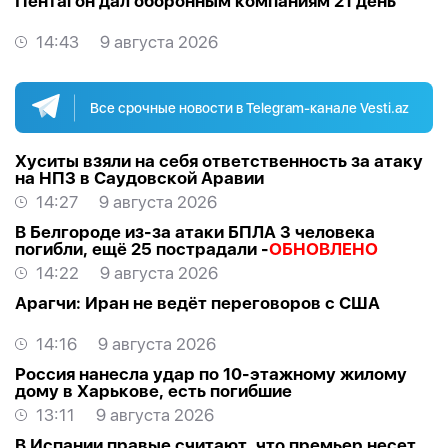
Пентагон дал оборонным компаниям 21 день
14:43
9 августа 2026
Все срочные новости в Telegram-канале Vesti.az
Хуситы взяли на себя ответственность за атаку
на НПЗ в Саудовской Аравии
14:27
9 августа 2026
В Белгороде из-за атаки БПЛА 3 человека
погибли, ещё 25 пострадали -
ОБНОВЛЕНО
14:22
9 августа 2026
Арагчи: Иран не ведёт переговоров с США
14:16
9 августа 2026
Россия нанесла удар по 10-этажному жилому
дому в Харькове, есть погибшие
13:11
9 августа 2026
В Испании правые считают, что премьер несет