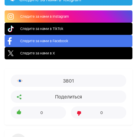
Следите за нами в Instagram
Следите за нами в TikTok
Следите за нами в Facebook
Следите за нами в X
3801
Поделиться
0
0