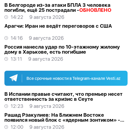
В Белгороде из-за атаки БПЛА 3 человека
погибли, ещё 25 пострадали -
ОБНОВЛЕНО
14:22
9 августа 2026
Арагчи: Иран не ведёт переговоров с США
14:16
9 августа 2026
Россия нанесла удар по 10-этажному жилому
дому в Харькове, есть погибшие
13:11
9 августа 2026
Все срочные новости в Telegram-канале Vesti.az
В Испании правые считают, что премьер несет
ответственность за кризис в Сеуте
12:23
9 августа 2026
Рашад Рзакулиев: На Ближнем Востоке
появился новый блок с «ядерным зонтиком» -
МНЕНИЕ ЭКСПЕРТА
12:00
9 августа 2026