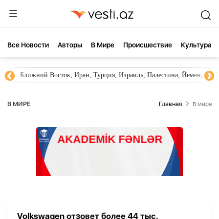
Все Новости
Aвторы
В Мире
Происшествие
Культура
Ближний Восток, Иран, Турция, Израиль, Палестина, Йемен, ХА
В МИРЕ
Главная
В мире
Volkswagen отзовет более 44 тыс.