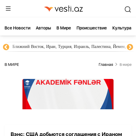
Все Новости
Aвторы
В Мире
Происшествие
Культура
Ближний Восток, Иран, Турция, Израиль, Палестина, Йемен, ХА
В МИРЕ
Главная
В мире
Вэнс: США добьются соглашения с Ираном