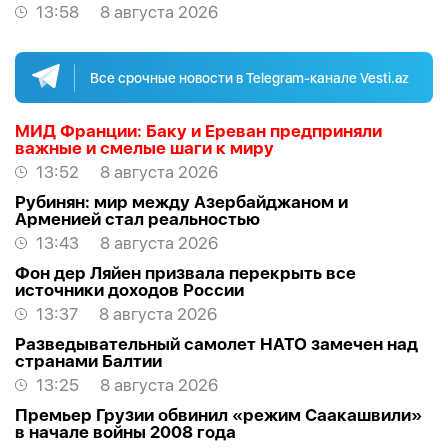
13:58
8 августа 2026
Все срочные новости в Telegram-канале Vesti.az
МИД Франции: Баку и Ереван предприняли
важные и смелые шаги к миру
13:52
8 августа 2026
Рубинян: мир между Азербайджаном и
Арменией стал реальностью
13:43
8 августа 2026
Фон дер Ляйен призвала перекрыть все
источники доходов России
13:37
8 августа 2026
Разведывательный самолет НАТО замечен над
странами Балтии
13:25
8 августа 2026
Премьер Грузии обвинил «режим Саакашвили»
в начале войны 2008 года