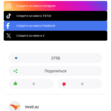
Следите за нами в Instagram
Следите за нами в TikTok
Следите за нами в Facebook
Следите за нами в X
3756
Поделиться
0
0
Vesti.az