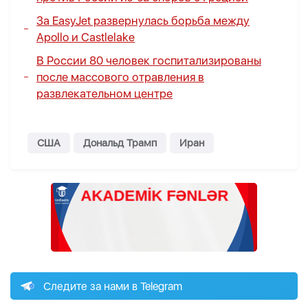
За EasyJet развернулась борьба между
Apollo и Castlelake
В России 80 человек госпитализированы
после массового отравления в
развлекательном центре
США
Дональд Трамп
Иран
Следите за нами в Telegram