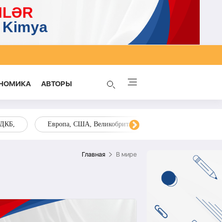
НОМИКА
AВТОРЫ
ОДКБ,
Европа, США, Великобритания, Украина, Запад,
Главная
В мире