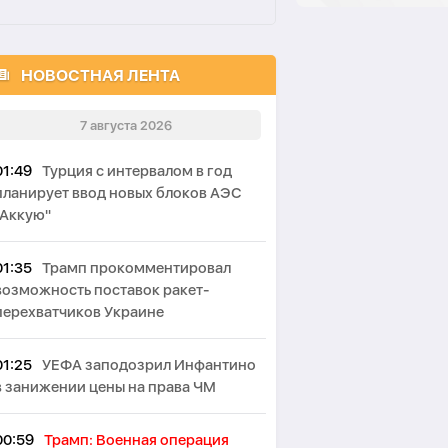
НОВОСТНАЯ ЛЕНТА
7 августа 2026
01:49
Турция с интервалом в год
планирует ввод новых блоков АЭС
"Аккую"
01:35
Трамп прокомментировал
возможность поставок ракет-
перехватчиков Украине
01:25
УЕФА заподозрил Инфантино
в занижении цены на права ЧМ
00:59
Трамп: Военная операция