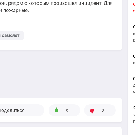
ок, рядом с которым произошел инцидент. Для
и пожарные.
 самолет
Поделиться
0
0