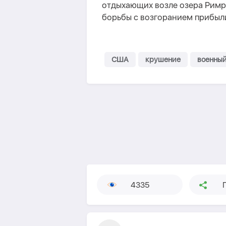
отдыхающих возле озера Римр
борьбы с возгоранием прибыл
США
крушение
военный
4335