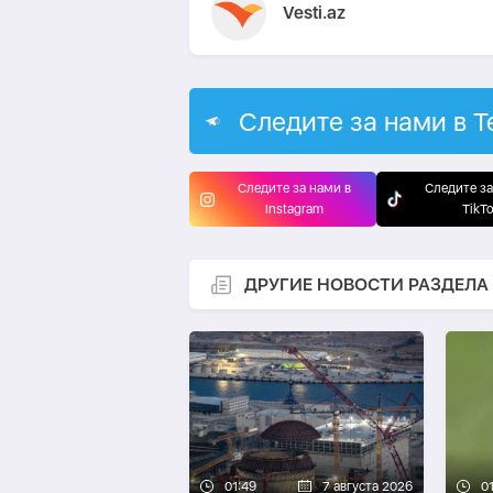
Vesti.az
Следите за нами в T
Следите за нами в
Следите за
Instagram
TikT
ДРУГИЕ НОВОСТИ РАЗДЕЛА
01:49
7 августа 2026
0