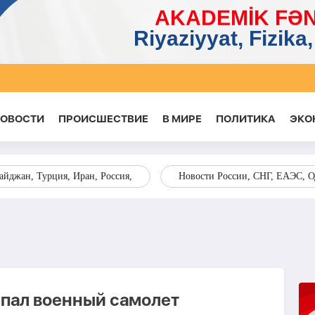
НОВОСТИ
ПРОИСШЕСТВИЕ
В МИРЕ
ПОЛИТИКА
ЭКО
йджан, Турция, Иран, Россия,
Новости России, СНГ, ЕАЭС, 
упал военный самолет