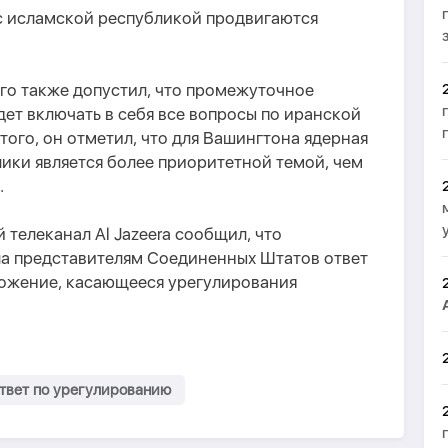
 с исламской республикой продвигаются
го также допустил, что промежуточное
дет включать в себя все вопросы по иранской
ого, он отметил, что для Вашингтона ядерная
ики является более приоритетной темой, чем
.
 телеканал Al Jazeera сообщил, что
ла представителям Соединенных Штатов ответ
ожение, касающееся урегулирования
твет по урегулированию