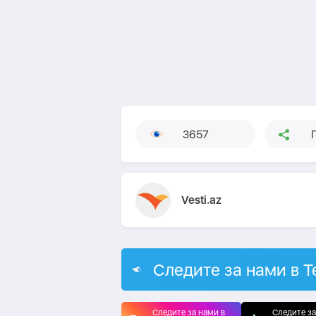
3657
Vesti.az
Следите за нами в T
Следите за нами в
Следите за