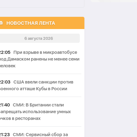
НОВОСТНАЯ ЛЕНТА
6 августа 2026
22:05
При взрыве в микроавтобусе
под Дамаском ранены не менее семи
человек
22:03
США ввели санкции против
военного атташе Кубы в России
21:40
СМИ: В Британии стали
запрещать использование умных
очков в ресторанах
21:23
СМИ: Сервисный сбор за