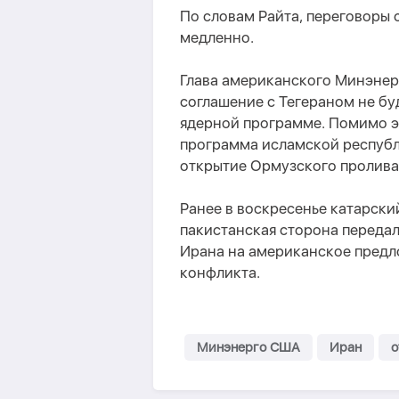
По словам Райта, переговоры
медленно.
Глава американского Минэнер
соглашение с Тегераном не бу
ядерной программе. Помимо эт
программа исламской республ
открытие Ормузского пролива
Ранее в воскресенье катарский
пакистанская сторона переда
Ирана на американское предл
конфликта.
Минэнерго США
Иран
о