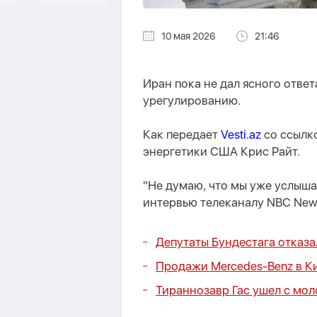
10 мая 2026
21:46
Иран пока не дал ясного отве
урегулированию.
Как передает
Vesti.az
со ссылк
энергетики США Крис Райт.
"Не думаю, что мы уже услышал
интервью телеканалу NBC New
Депутаты Бундестага отказа
Продажи Mercedes-Benz в К
Тираннозавр Гас ушел с мол