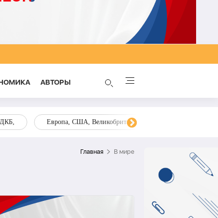
НОМИКА
AВТОРЫ
ОДКБ,
Европа, США, Великобритания, Украина, Запад,
Главная
В мире