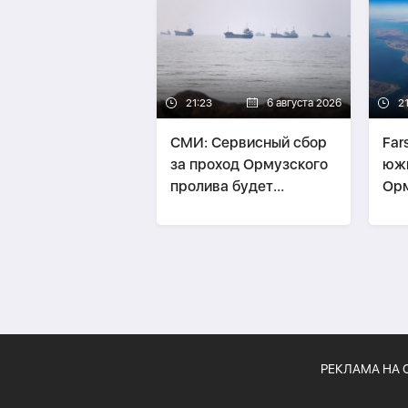
21:23
6 августа 2026
2
СМИ: Сервисный сбор
Far
за проход Ормузского
юж
пролива будет
Орм
зависеть от объема
буд
услуг
РЕКЛАМА НА 