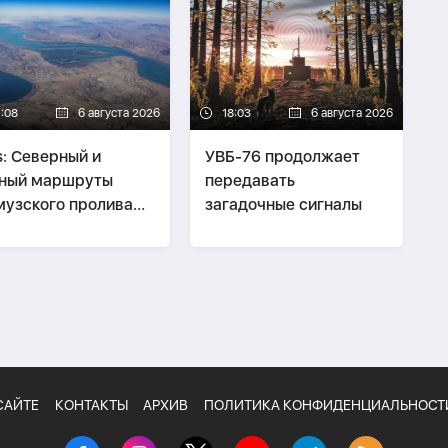
1:08
6 августа 2026
18:03
6 августа 2026
s: Северный и
УВБ-76 продолжает
ный маршруты
передавать
узского пролива
загадочные сигналы
ут упразднены
САЙТЕ
КОНТАКТЫ
АРХИВ
ПОЛИТИКА КОНФИДЕНЦИАЛЬНОСТ