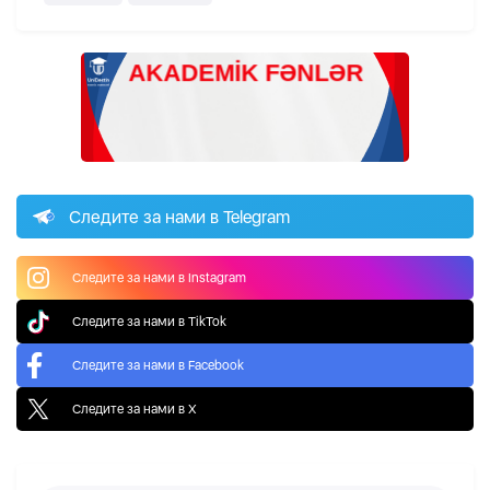
Следите за нами в Telegram
Следите за нами в Instagram
Следите за нами в TikTok
Следите за нами в Facebook
Следите за нами в X