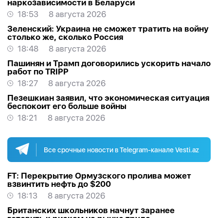
наркозависимости в Беларуси
18:53
8 августа 2026
Зеленский: Украина не сможет тратить на войну
столько же, сколько Россия
18:48
8 августа 2026
Пашинян и Трамп договорились ускорить начало
работ по TRIPP
18:27
8 августа 2026
Пезешкиан заявил, что экономическая ситуация
беспокоит его больше войны
18:21
8 августа 2026
Все срочные новости в Telegram-канале Vesti.az
FT: Перекрытие Ормузского пролива может
взвинтить нефть до $200
18:13
8 августа 2026
Британских школьников начнут заранее