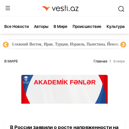
Все Новости
Aвторы
В Мире
Происшествие
Культура
Ближний Восток, Иран, Турция, Израиль, Палестина, Йемен, ХА
В МИРЕ
Главная
В мире
В России заявили о росте напряженности на