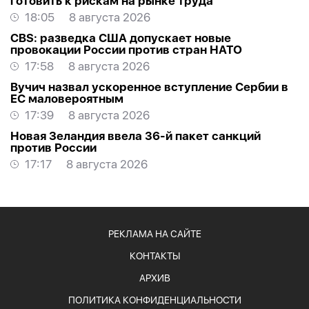
готовить к рискам на рынке труда
18:05
8 августа 2026
CBS: разведка США допускает новые
провокации России против стран НАТО
17:58
8 августа 2026
Вучич назвал ускоренное вступление Сербии в
ЕС маловероятным
17:39
8 августа 2026
Новая Зеландия ввела 36-й пакет санкций
против России
17:17
8 августа 2026
РЕКЛАМА НА САЙТЕ
КОНТАКТЫ
АРХИВ
ПОЛИТИКА КОНФИДЕНЦИАЛЬНОСТИ