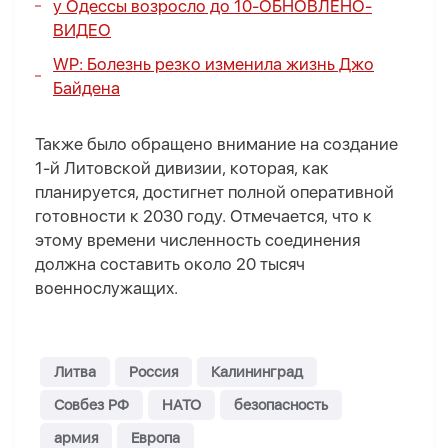
у Одессы возросло до 10
-
ОБНОВЛЕНО
-
ВИДЕО
WP: Болезнь резко изменила жизнь Джо
Байдена
Также было обращено внимание на создание
1-й Литовской дивизии, которая, как
планируется, достигнет полной оперативной
готовности к 2030 году. Отмечается, что к
этому времени численность соединения
должна составить около 20 тысяч
военнослужащих.
Литва
Россия
Калининград
Совбез РФ
НАТО
безопасность
армия
Европа